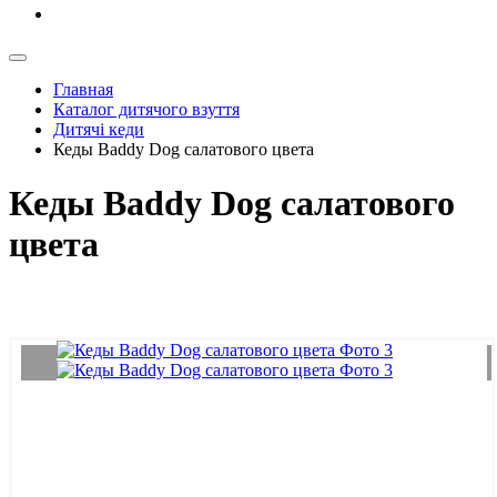
Главная
Каталог дитячого взуття
Дитячі кеди
Кеды Baddy Dog салатового цвета
Кеды Baddy Dog салатового
цвета