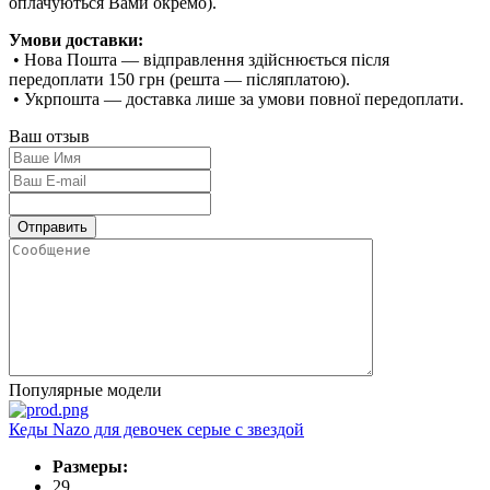
оплачуються Вами окремо).
Умови доставки:
• Нова Пошта — відправлення здійснюється після
передоплати 150 грн (решта — післяплатою).
• Укрпошта — доставка лише за умови повної передоплати.
Ваш отзыв
Популярные модели
Кеды Nazo для девочек серые с звездой
Размеры:
29