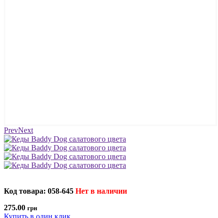
Prev
Next
Код товара: 058-645
Нет в наличии
275.00
грн
Купить в один клик