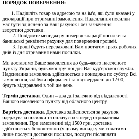
ПОРЯДОК ПОВЕРНЕННЯ:
1. Надішліть товар за адресою та на ім'я, які були вказані у
декларації при отриманні замовлення. Надсилання посилки
має бути здійснено за Ваш рахунок і без зазначення
зворотної доставки.
2. Повідомте менеджеру номер декларації посилки та
банківські реквізити рахунку для повернення грошей.
3. Гроші будуть перераховані Вам протягом трьох робочих
днів із дня отримання нами посилки.
Ми доставимо Ваше замовлення до будь-якого населеного
пункту України, будь-якої зручної для Вас кур'єрської служби.
Надсилання замовлень здійснюється з понеділка по суботу. Всі
замовлення, які були оформлені та підтверджені до 12:00,
будуть відправлені в той же день.
Термін доставки
. Один – два дні залежно від віддаленості
Вашого населеного пункту від обласного центру.
Вартість доставки.
Доставка здійснюється за рахунок
одержувача посилки та оплачується перед отриманням
замовлення. При замовленні від 1500 грн. доставка
здійснюється безкоштовно (у цьому випадку ми сплатимо
лише послуги доставки посилки, послуги післяплати