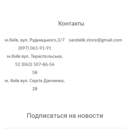
Контакты
м.Київ, вул. Рудницького,3/7
sandalik.store@gmail.com
(097) 061-91-91
м.Київ вул. Тираспольська,
52 (063) 507-86-56
58
м. Київ вул. Сергія Данченка,
28
Подписаться на новости