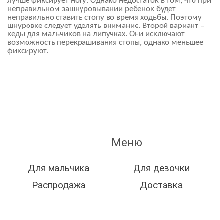
лучше фиксирует ногу. Однако недостаток в том, что при
неправильном зашнуровывании ребенок будет
неправильно ставить стопу во время ходьбы. Поэтому
шнуровке следует уделять внимание. Второй вариант –
кеды для мальчиков на липучках. Они исключают
возможность перекрашивания стопы, однако меньшее
фиксируют.
Меню
Для мальчика
Для девочки
Распродажа
Доставка