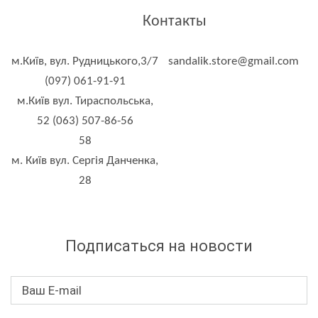
Контакты
м.Київ, вул. Рудницького,3/7
sandalik.store@gmail.com
(097) 061-91-91
м.Київ вул. Тираспольська,
52 (063) 507-86-56
58
м. Київ вул. Сергія Данченка,
28
Подписаться на новости