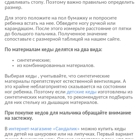
сдавливать стопу. Поэтому важно правильно определить
размер.
Для этого положите на пол бумажку и попросите
ребенка встать на нее. Обведите ногу ручкой или
карандашом. После этого измерьте расстояние от пятки
до большого пальчика. Полученное значение
сопоставьте с размерной таблицей на нашем сайте.
По материалам кеды делятся на два вида:
синтетические;
из комбинированных материалов.
Выбирая кеды , учитывайте, что синтетические
материалы препятствуют естественной вентиляции. А
это крайне неблагоприятно сказывается на состоянии
ног ребенка. Поэтому если
детские кеды
изготовлены из
синтетических материалов, то рекомендуется подбирать
для них стельку из дышащих материалов.
При покупке кедов для мальчика обращайте внимание
на застежку.
В
интернет-магазине «Сандалик»
можно купить кеды
для детей на шнуровке или на липучках. Первый вариант