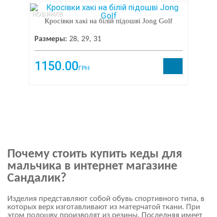
новинка
Кросівки хакі на білій підошві Jong Golf
Размеры:
28
29
31
1150.00
ГРН
Почему стоить купить кеды для
мальчика в интернет магазине
Сандалик?
Изделия представляют собой обувь спортивного типа, в
которых верх изготавливают из матерчатой ткани. При
этом подошву производят из резины. Последняя имеет