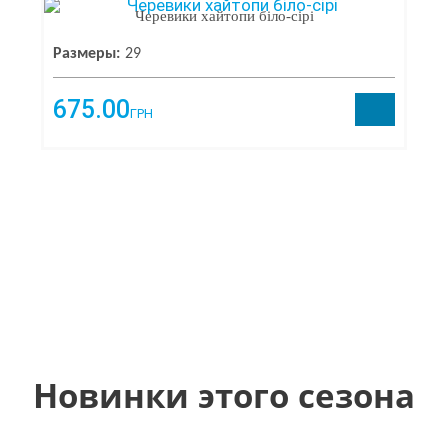
Черевики хайтопи біло-сірі
Размеры:
29
675.00
ГРН
Новинки этого сезона