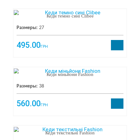
Кеди темно сині Clibee
Размеры:
27
495.00
ГРН
Кеди міньйони Fashion
Размеры:
38
560.00
ГРН
Кеди текстильні Fashion