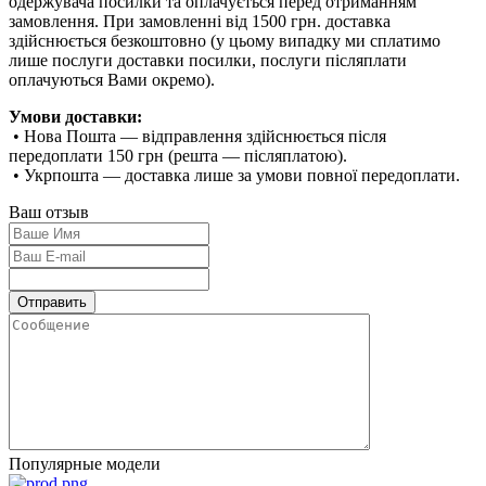
одержувача посилки та оплачується перед отриманням
замовлення. При замовленні від 1500 грн. доставка
здійснюється безкоштовно (у цьому випадку ми сплатимо
лише послуги доставки посилки, послуги післяплати
оплачуються Вами окремо).
Умови доставки:
• Нова Пошта — відправлення здійснюється після
передоплати 150 грн (решта — післяплатою).
• Укрпошта — доставка лише за умови повної передоплати.
Ваш отзыв
Популярные модели