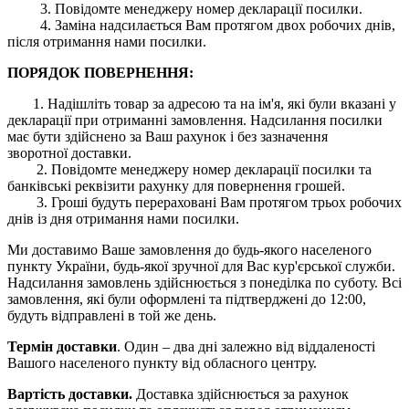
3. Повідомте менеджеру номер декларації посилки.
4. Заміна надсилається Вам протягом двох робочих днів,
після отримання нами посилки.
ПОРЯДОК ПОВЕРНЕННЯ:
1. Надішліть товар за адресою та на ім'я, які були вказані у
декларації при отриманні замовлення. Надсилання посилки
має бути здійснено за Ваш рахунок і без зазначення
зворотної доставки.
2. Повідомте менеджеру номер декларації посилки та
банківські реквізити рахунку для повернення грошей.
3. Гроші будуть перераховані Вам протягом трьох робочих
днів із дня отримання нами посилки.
Ми доставимо Ваше замовлення до будь-якого населеного
пункту України, будь-якої зручної для Вас кур'єрської служби.
Надсилання замовлень здійснюється з понеділка по суботу. Всі
замовлення, які були оформлені та підтверджені до 12:00,
будуть відправлені в той же день.
Термін доставки
. Один – два дні залежно від віддаленості
Вашого населеного пункту від обласного центру.
Вартість доставки.
Доставка здійснюється за рахунок