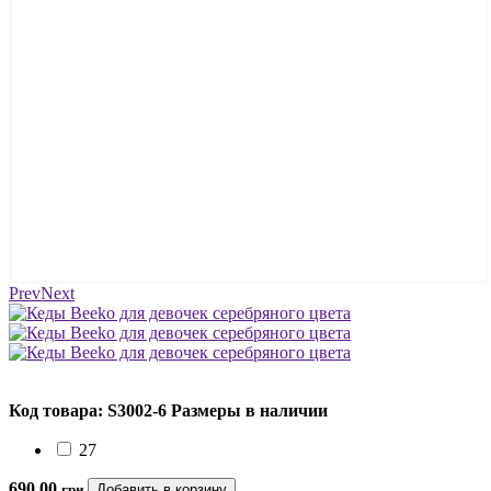
Prev
Next
Код товара: S3002-6
Размеры в наличии
27
690.00
грн