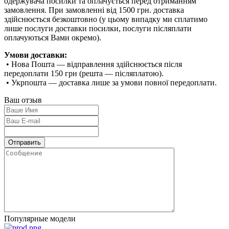
одержувача посилки та оплачується перед отриманням
замовлення. При замовленні від 1500 грн. доставка
здійснюється безкоштовно (у цьому випадку ми сплатимо
лише послуги доставки посилки, послуги післяплати
оплачуються Вами окремо).
Умови доставки:
• Нова Пошта — відправлення здійснюється після
передоплати 150 грн (решта — післяплатою).
• Укрпошта — доставка лише за умови повної передоплати.
Ваш отзыв
Популярные модели