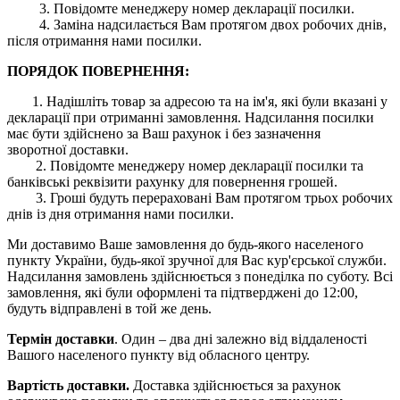
3. Повідомте менеджеру номер декларації посилки.
4. Заміна надсилається Вам протягом двох робочих днів,
після отримання нами посилки.
ПОРЯДОК ПОВЕРНЕННЯ:
1. Надішліть товар за адресою та на ім'я, які були вказані у
декларації при отриманні замовлення. Надсилання посилки
має бути здійснено за Ваш рахунок і без зазначення
зворотної доставки.
2. Повідомте менеджеру номер декларації посилки та
банківські реквізити рахунку для повернення грошей.
3. Гроші будуть перераховані Вам протягом трьох робочих
днів із дня отримання нами посилки.
Ми доставимо Ваше замовлення до будь-якого населеного
пункту України, будь-якої зручної для Вас кур'єрської служби.
Надсилання замовлень здійснюється з понеділка по суботу. Всі
замовлення, які були оформлені та підтверджені до 12:00,
будуть відправлені в той же день.
Термін доставки
. Один – два дні залежно від віддаленості
Вашого населеного пункту від обласного центру.
Вартість доставки.
Доставка здійснюється за рахунок