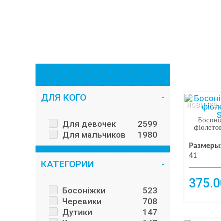
ДЛЯ КОГО
новинка
Босоні
Для девочек
2599
фіолетов
Для мальчиков
1980
Размеры
41
КАТЕГОРИИ
375.0
Босоніжки
523
Черевики
708
Дутики
147