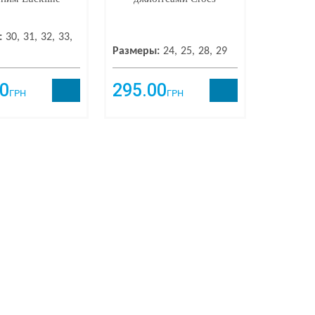
:
30
31
32
33
Размеры:
24
25
28
29
0
295.00
ГРН
ГРН