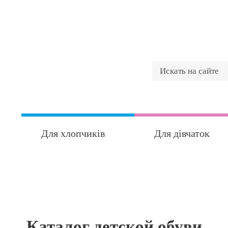
Для хлопчиків
Для дівчаток
Каталог детской обуви