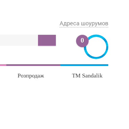
Адреса шоурумов
0
Розпродаж
TM Sandalik