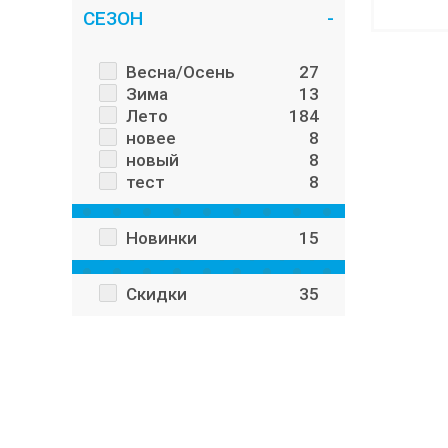
СЕЗОН
Весна/Осень
27
Зима
13
Лето
184
новее
8
новый
8
тест
8
Новинки
15
Скидки
35