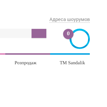
Адреса шоурумов
0
Розпродаж
TM Sandalik