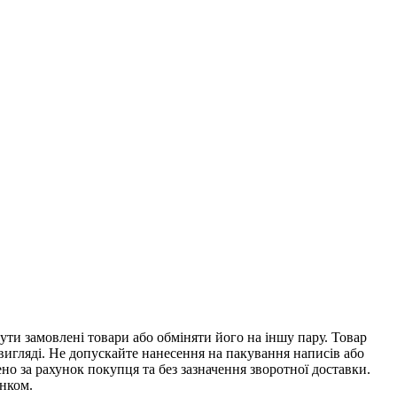
ти замовлені товари або обміняти його на іншу пару. Товар
 вигляді. Не допускайте нанесення на пакування написів або
о за рахунок покупця та без зазначення зворотної доставки.
унком.