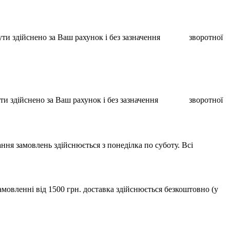
ає бути здійснено за Ваш рахунок і без зазначення зворотної
ає бути здійснено за Ваш рахунок і без зазначення зворотної
ння замовлень здійснюється з понеділка по суботу. Всі
мовленні від 1500 грн. доставка здійснюється безкоштовно (у