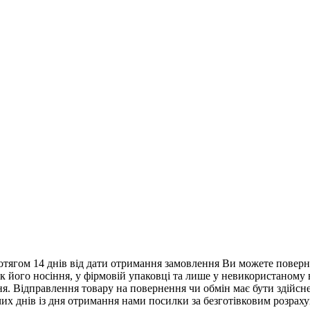
тягом 14 днів від дати отримання замовлення Ви можете поверну
нак його носіння, у фірмовій упаковці та лише у невикористаному
. Відправлення товару на повернення чи обмін має бути здійснен
их днів із дня отримання нами посилки за безготівковим розрах