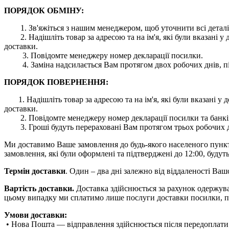
ПОРЯДОК ОБМІНУ:
1. Зв'яжіться з нашим менеджером, щоб уточнити всі деталі
2. Надішліть товар за адресою та на ім'я, які були вказані
доставки.
3. Повідомте менеджеру номер декларації посилки.
4. Заміна надсилається Вам протягом двох робочих днів, пі
ПОРЯДОК ПОВЕРНЕННЯ:
1. Надішліть товар за адресою та на ім'я, які були вказані
доставки.
2. Повідомте менеджеру номер декларації посилки та банківс
3. Гроші будуть перераховані Вам протягом трьох робочих дн
Ми доставимо Ваше замовлення до будь-якого населеного пункту 
замовлення, які були оформлені та підтверджені до 12:00, будуть
Термін доставки
. Один – два дні залежно від віддаленості Ва
Вартість доставки.
Доставка здійснюється за рахунок одержува
цьому випадку ми сплатимо лише послуги доставки посилки, п
Умови доставки:
• Нова Пошта — відправлення здійснюється після передоплати