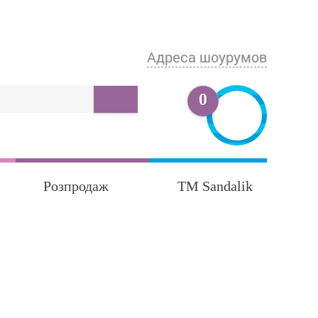
Адреса шоурумов
0
Розпродаж
TM Sandalik