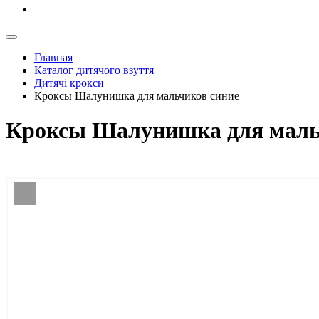
Главная
Каталог дитячого взуття
Дитячі крокси
Кроксы Шалунишка для мальчиков синие
Кроксы Шалунишка для маль