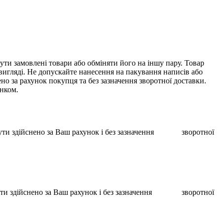
ти замовлені товари або обміняти його на іншу пару. Товар
 вигляді. Не допускайте нанесення на пакування написів або
о за рахунок покупця та без зазначення зворотної доставки.
унком.
ає бути здійснено за Ваш рахунок і без зазначення зворотної
ає бути здійснено за Ваш рахунок і без зазначення зворотної