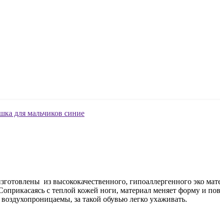
готовлены из высококачественного, гипоаллергенного эко матер
Соприкасаясь с теплой кожей ноги, материал меняет форму и по
 воздухопроницаемы, за такой обувью легко ухаживать.