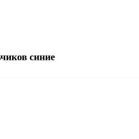
чиков синие