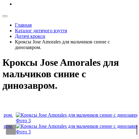
Главная
Каталог дитячого взуття
Дитячі крокси
Кроксы Jose Amorales для мальчиков синие с
динозавром.
Кроксы Jose Amorales для
мальчиков синие с
динозавром.