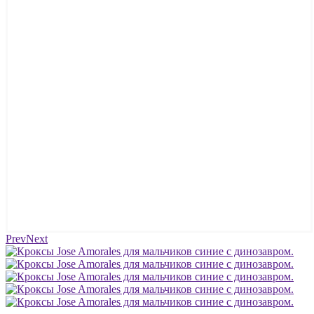
Prev
Next