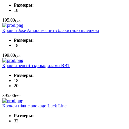
Размеры:
18
195.00
грн
Крокси Jose Amorales сині з блакитною шлейкою
Размеры:
18
199.00
грн
Крокси зелені з крокодилами ВВТ
Размеры:
18
20
395.00
грн
Крокси ніжне авокадо Luck Line
Размеры:
32