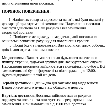
після отримання нами посилки.
ПОРЯДОК ПОВЕРНЕННЯ:
1. Надішліть товар за адресою та на ім'я, які були вказані у
декларації при отриманні замовлення. Надсилання посилки
має бути здійснено за Ваш рахунок і без зазначення
зворотної доставки.
2. Повідомте менеджеру номер декларації посилки та
банківські реквізити рахунку для повернення грошей.
3. Гроші будуть перераховані Вам протягом трьох робочих
днів із дня отримання нами посилки.
Ми доставимо Ваше замовлення до будь-якого населеного
пункту України, будь-якої зручної для Вас кур'єрської служби.
Надсилання замовлень здійснюється з понеділка по суботу. Всі
замовлення, які були оформлені та підтверджені до 12:00,
будуть відправлені в той же день.
Термін доставки
. Один – два дні залежно від віддаленості
Вашого населеного пункту від обласного центру.
Вартість доставки.
Доставка здійснюється за рахунок
одержувача посилки та оплачується перед отриманням
замовлення. При замовленні від 1500 грн. доставка