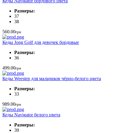
Кеды Navigator бордового цвета
Размеры:
37
38
560.00
грн
Кеды Jong Golf для девочек бордовые
Размеры:
36
499.00
грн
Кеды Weestep для мальчиков чёрно-белого цвета
Размеры:
33
989.00
грн
Кеды Navigator белого цвета
Размеры:
39