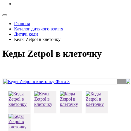
Главная
Каталог дитячого взуття
Дитячі кеди
Кеды Zetpol в клеточку
Кеды Zetpol в клеточку