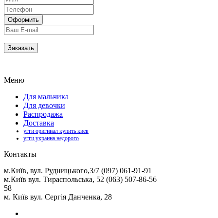
Меню
Для мальчика
Для девочки
Распродажа
Доставка
угги оригинал купить киев
угги украина недорого
Контакты
м.Київ, вул. Рудницького,3/7 (097) 061-91-91
м.Київ вул. Тираспольська, 52 (063) 507-86-56
58
м. Київ вул. Сергія Данченка, 28