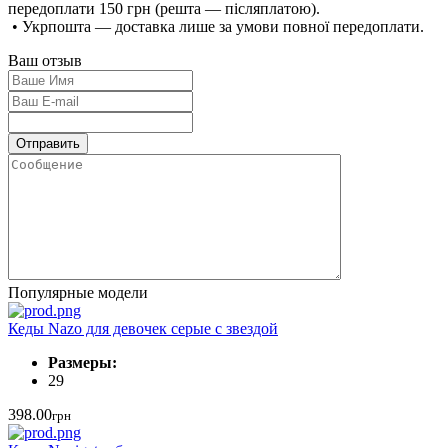
передоплати 150 грн (решта — післяплатою).
• Укрпошта — доставка лише за умови повної передоплати.
Ваш отзыв
Популярные модели
Кеды Nazo для девочек серые с звездой
Размеры:
29
398.00
грн