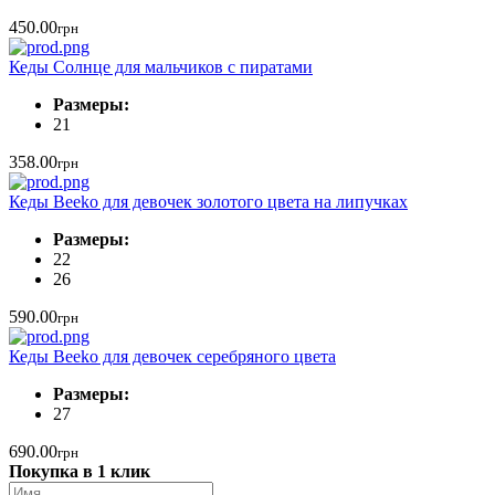
450.00
грн
Кеды Солнце для мальчиков с пиратами
Размеры:
21
358.00
грн
Кеды Beeko для девочек золотого цвета на липучках
Размеры:
22
26
590.00
грн
Кеды Beeko для девочек серебряного цвета
Размеры:
27
690.00
грн
Покупка в 1 клик