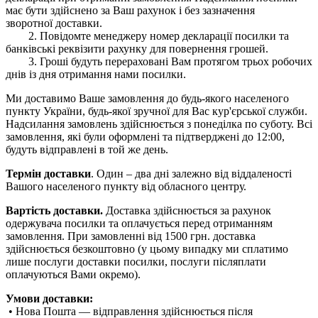
має бути здійснено за Ваш рахунок і без зазначення
зворотної доставки.
2. Повідомте менеджеру номер декларації посилки та
банківські реквізити рахунку для повернення грошей.
3. Гроші будуть перераховані Вам протягом трьох робочих
днів із дня отримання нами посилки.
Ми доставимо Ваше замовлення до будь-якого населеного
пункту України, будь-якої зручної для Вас кур'єрської служби.
Надсилання замовлень здійснюється з понеділка по суботу. Всі
замовлення, які були оформлені та підтверджені до 12:00,
будуть відправлені в той же день.
Термін доставки
. Один – два дні залежно від віддаленості
Вашого населеного пункту від обласного центру.
Вартість доставки.
Доставка здійснюється за рахунок
одержувача посилки та оплачується перед отриманням
замовлення. При замовленні від 1500 грн. доставка
здійснюється безкоштовно (у цьому випадку ми сплатимо
лише послуги доставки посилки, послуги післяплати
оплачуються Вами окремо).
Умови доставки:
• Нова Пошта — відправлення здійснюється після