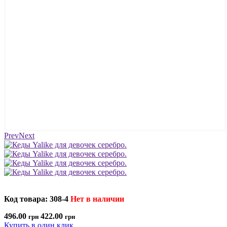
Prev
Next
Код товара: 308-4
Нет в наличии
496.00
422.00
грн
грн
Купить в один клик