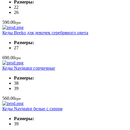
Размеры:
22
26
590.00
грн
Кеды Beeko для девочек серебряного цвета
Размеры:
27
690.00
грн
Кеды Navigator горчичные
Размеры:
38
39
560.00
грн
Кеды Navigator белые с синим
Размеры:
39