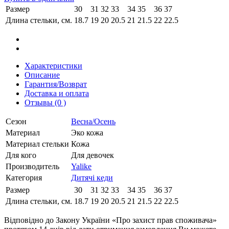
Размер
30
31
32
33
34
35
36
37
Длина стельки, см.
18.7
19
20
20.5
21
21.5
22
22.5
Характеристики
Описание
Гарантия/Возврат
Доставка и оплата
Отзывы (0 )
Сезон
Весна/Осень
Материал
Эко кожа
Материал стельки
Кожа
Для кого
Для девочек
Производитель
Yalike
Категория
Дитячі кеди
Размер
30
31
32
33
34
35
36
37
Длина стельки, см.
18.7
19
20
20.5
21
21.5
22
22.5
Відповідно до Закону України «Про захист прав споживача»