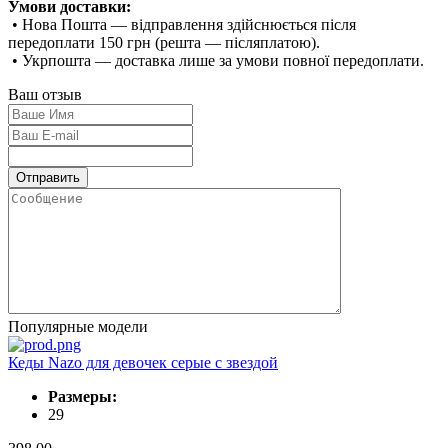
Умови доставки:
• Нова Пошта — відправлення здійснюється після
передоплати 150 грн (решта — післяплатою).
• Укрпошта — доставка лише за умови повної передоплати.
Ваш отзыв
Популярные модели
Кеды Nazo для девочек серые с звездой
Размеры:
29