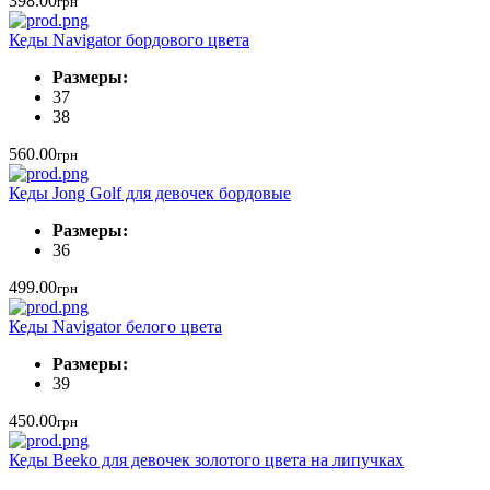
398.00
грн
Кеды Navigator бордового цвета
Размеры:
37
38
560.00
грн
Кеды Jong Golf для девочек бордовые
Размеры:
36
499.00
грн
Кеды Navigator белого цвета
Размеры:
39
450.00
грн
Кеды Beeko для девочек золотого цвета на липучках