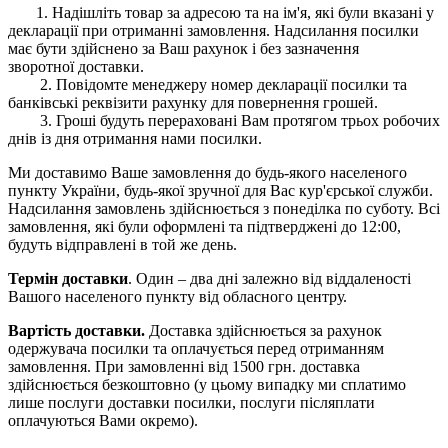
1. Надішліть товар за адресою та на ім'я, які були вказані у
декларації при отриманні замовлення. Надсилання посилки
має бути здійснено за Ваш рахунок і без зазначення
зворотної доставки.
2. Повідомте менеджеру номер декларації посилки та
банківські реквізити рахунку для повернення грошей.
3. Гроші будуть перераховані Вам протягом трьох робочих
днів із дня отримання нами посилки.
Ми доставимо Ваше замовлення до будь-якого населеного
пункту України, будь-якої зручної для Вас кур'єрської служби.
Надсилання замовлень здійснюється з понеділка по суботу. Всі
замовлення, які були оформлені та підтверджені до 12:00,
будуть відправлені в той же день.
Термін доставки
. Один – два дні залежно від віддаленості
Вашого населеного пункту від обласного центру.
Вартість доставки.
Доставка здійснюється за рахунок
одержувача посилки та оплачується перед отриманням
замовлення. При замовленні від 1500 грн. доставка
здійснюється безкоштовно (у цьому випадку ми сплатимо
лише послуги доставки посилки, послуги післяплати
оплачуються Вами окремо).