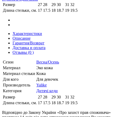
Размер
27
28
29
30
31
32
Длина стельки, см.
17
17.5
18
18.7
19
19.5
Характеристики
Описание
Гарантия/Возврат
Доставка и оплата
Отзывы (0 )
Сезон
Весна/Осень
Материал
Эко кожа
Материал стельки
Кожа
Для кого
Для девочек
Производитель
Yalike
Категория
Дитячі кеди
Размер
27
28
29
30
31
32
Длина стельки, см.
17
17.5
18
18.7
19
19.5
Відповідно до Закону України «Про захист прав споживача»