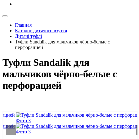
Главная
Каталог дитячого взуття
Дитячі туфлі
Туфли Sandalik для мальчиков чёрно-белые с
перфорацией
Туфли Sandalik для
мальчиков чёрно-белые с
перфорацией