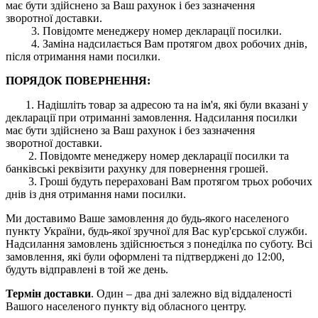
має бути здійснено за Ваш рахунок і без зазначення
зворотної доставки.
3. Повідомте менеджеру номер декларації посилки.
4. Заміна надсилається Вам протягом двох робочих днів,
після отримання нами посилки.
ПОРЯДОК ПОВЕРНЕННЯ:
1. Надішліть товар за адресою та на ім'я, які були вказані у
декларації при отриманні замовлення. Надсилання посилки
має бути здійснено за Ваш рахунок і без зазначення
зворотної доставки.
2. Повідомте менеджеру номер декларації посилки та
банківські реквізити рахунку для повернення грошей.
3. Гроші будуть перераховані Вам протягом трьох робочих
днів із дня отримання нами посилки.
Ми доставимо Ваше замовлення до будь-якого населеного
пункту України, будь-якої зручної для Вас кур'єрської служби.
Надсилання замовлень здійснюється з понеділка по суботу. Всі
замовлення, які були оформлені та підтверджені до 12:00,
будуть відправлені в той же день.
Термін доставки
. Один – два дні залежно від віддаленості
Вашого населеного пункту від обласного центру.