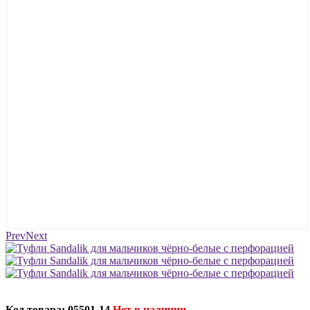
Prev
Next
Код товара: 05501-14
Нет в наличии