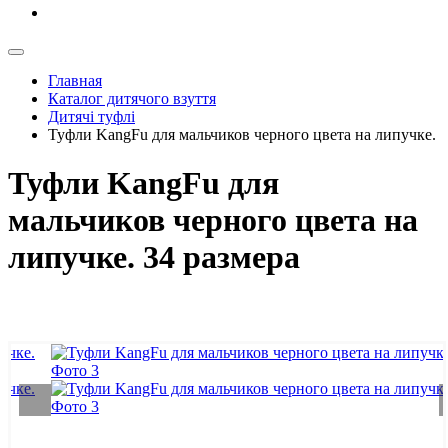
Главная
Каталог дитячого взуття
Дитячі туфлі
Туфли KangFu для мальчиков черного цвета на липучке.
Туфли KangFu для
мальчиков черного цвета на
липучке. 34 размера