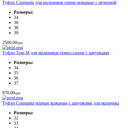
Туфли Constanta для мальчиков синие кожаные с резинкой
Размеры:
34
36
38
39
2500.00
грн
Туфли Tom M для мальчиков темно-синие с шнурками
Размеры:
34
35
36
37
970.00
грн
Туфли Constanta черные кожаные с шнурками для мальчика
Размеры:
32
33