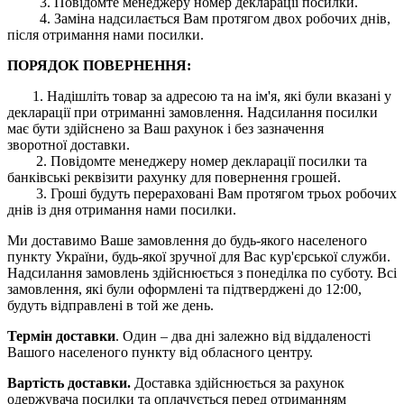
3. Повідомте менеджеру номер декларації посилки.
4. Заміна надсилається Вам протягом двох робочих днів,
після отримання нами посилки.
ПОРЯДОК ПОВЕРНЕННЯ:
1. Надішліть товар за адресою та на ім'я, які були вказані у
декларації при отриманні замовлення. Надсилання посилки
має бути здійснено за Ваш рахунок і без зазначення
зворотної доставки.
2. Повідомте менеджеру номер декларації посилки та
банківські реквізити рахунку для повернення грошей.
3. Гроші будуть перераховані Вам протягом трьох робочих
днів із дня отримання нами посилки.
Ми доставимо Ваше замовлення до будь-якого населеного
пункту України, будь-якої зручної для Вас кур'єрської служби.
Надсилання замовлень здійснюється з понеділка по суботу. Всі
замовлення, які були оформлені та підтверджені до 12:00,
будуть відправлені в той же день.
Термін доставки
. Один – два дні залежно від віддаленості
Вашого населеного пункту від обласного центру.
Вартість доставки.
Доставка здійснюється за рахунок
одержувача посилки та оплачується перед отриманням