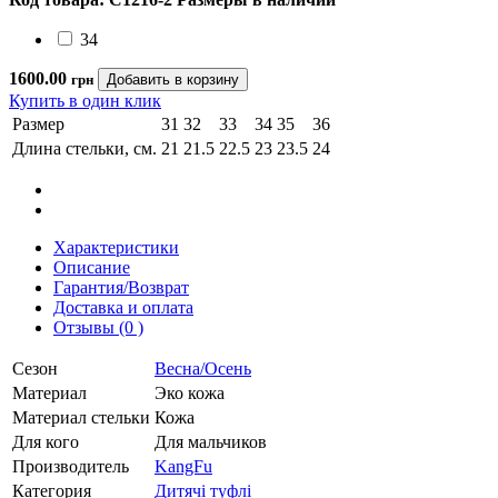
34
1600.00
грн
Купить в один клик
Размер
31
32
33
34
35
36
Длина стельки, см.
21
21.5
22.5
23
23.5
24
Характеристики
Описание
Гарантия/Возврат
Доставка и оплата
Отзывы (0 )
Сезон
Весна/Осень
Материал
Эко кожа
Материал стельки
Кожа
Для кого
Для мальчиков
Производитель
KangFu
Категория
Дитячі туфлі