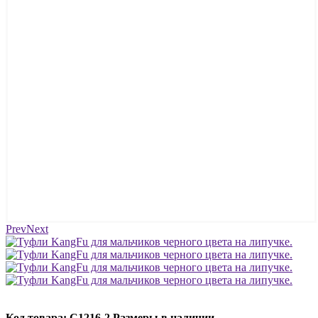
Prev
Next
Код товара: C1216-2
Размеры в наличии