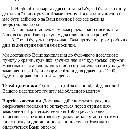
1. Надішліть товар за адресою та на ім'я, які були вказані у
декларації при отриманні замовлення. Надсилання посилки
має бути здійснено за Ваш рахунок і без зазначення
зворотної доставки.
2. Повідомте менеджеру номер декларації посилки та
банківські реквізити рахунку для повернення грошей.
3. Гроші будуть перераховані Вам протягом трьох робочих
днів із дня отримання нами посилки.
Ми доставимо Ваше замовлення до будь-якого населеного
пункту України, будь-якої зручної для Вас кур'єрської служби.
Надсилання замовлень здійснюється з понеділка по суботу. Всі
замовлення, які були оформлені та підтверджені до 12:00,
будуть відправлені в той же день.
Термін доставки
. Один – два дні залежно від віддаленості
Вашого населеного пункту від обласного центру.
Вартість доставки.
Доставка здійснюється за рахунок
одержувача посилки та оплачується перед отриманням
замовлення. При замовленні від 1500 грн. доставка
здійснюється безкоштовно (у цьому випадку ми сплатимо
лише послуги доставки посилки, послуги післяплати
оплачуються Вами окремо).