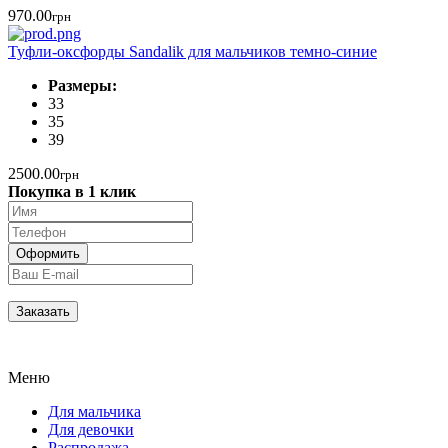
970.00
грн
Туфли-оксфорды Sandalik для мальчиков темно-синие
Размеры:
33
35
39
2500.00
грн
Покупка в 1 клик
Меню
Для мальчика
Для девочки
Распродажа