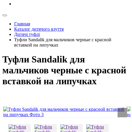
Главная
Каталог дитячого взуття
Дитячі туфлі
Туфли Sandalik для мальчиков черные с красной
вставкой на липучках
Туфли Sandalik для
мальчиков черные с красной
вставкой на липучках