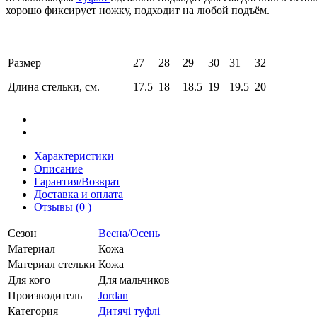
хорошо фиксирует ножку, подходит на любой подъём.
Размер
27
28
29
30
31
32
Длина стельки, см.
17.5
18
18.5
19
19.5
20
Характеристики
Описание
Гарантия/Возврат
Доставка и оплата
Отзывы (0 )
Сезон
Весна/Осень
Материал
Кожа
Материал стельки
Кожа
Для кого
Для мальчиков
Производитель
Jordan
Категория
Дитячі туфлі