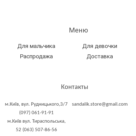
Меню
Для мальчика
Для девочки
Распродажа
Доставка
Контакты
м.Київ, вул. Рудницького,3/7
sandalik.store@gmail.com
(097) 061-91-91
м.Київ вул. Тираспольська,
52 (063) 507-86-56