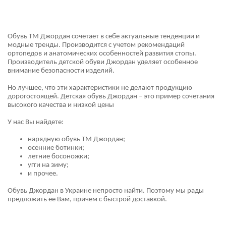
Обувь ТМ Джордан сочетает в себе актуальные тенденции и
модные тренды. Производится с учетом рекомендаций
ортопедов и анатомических особенностей развития стопы.
Производитель детской обуви Джордан уделяет особенное
внимание безопасности изделий.
Но лучшее, что эти характеристики не делают продукцию
дорогостоящей. Детская обувь Джордан – это пример сочетания
высокого качества и низкой цены
У нас Вы найдете:
нарядную обувь ТМ Джордан;
осенние ботинки;
летние босоножки;
угги на зиму;
и прочее.
Обувь Джордан в Украине непросто найти. Поэтому мы рады
предложить ее Вам, причем с быстрой доставкой.