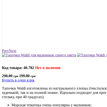
Prev
Next
Код товара: 40-782
Нет в наличии
298.00
199.00
грн
грн
Купить в один клик
Тапочки Waldi изготовлены из натурального хлопка (текстиль)с
худенькой, так и на полной ножке. Идеально подходит для про
стельку, при 40 градусах);
Морская тематика очень популярна у мальчиков;