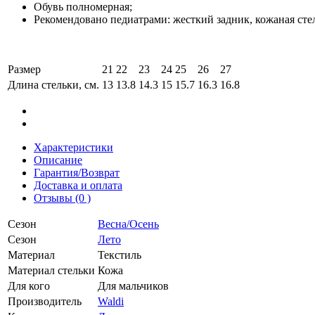
Обувь полномерная;
Рекомендовано педиатрами: жесткий задник, кожаная сте
Размер
21
22
23
24
25
26
27
Длина стельки, см.
13
13.8
14.3
15
15.7
16.3
16.8
Характеристики
Описание
Гарантия/Возврат
Доставка и оплата
Отзывы (0 )
Сезон
Весна/Осень
Сезон
Лето
Материал
Текстиль
Материал стельки
Кожа
Для кого
Для мальчиков
Производитель
Waldi