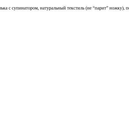
лька с супинатором, натуральный текстиль (не “парит” ножку),