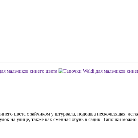
инего цвета с зайчиком у штурвала, подошва нескользящая, легк
гулок на улице, также как сменная обувь в садик. Тапочки можн