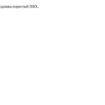
 подошва-пористый ПВХ.