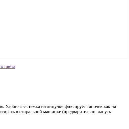
ая. Удобная застежка на липучке-фиксирует тапочек как на
о стирать в стиральной машинке (предварительно вынуть