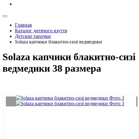
Главная
Каталог дитячого взуття
Детские тапочки
Solaza капчики блакитно-сизі ведмедики
Solaza капчики блакитно-сизі
ведмедики 38 размера