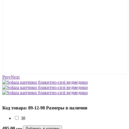
Prev
Next
Код товара: 89-12-98
Размеры в наличии
38
495.00
грн