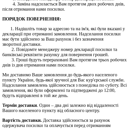
4. Заміна надсилається Вам протягом двох робочих днів,
після отримання нами посилки.
ПОРЯДОК ПОВЕРНЕННЯ:
1. Надішліть товар за адресою та на ім'я, які були вказані у
декларації при отриманні замовлення. Надсилання посилки
має бути здійснено за Ваш рахунок і без зазначення
зворотної доставки.
2. Повідомте менеджеру номер декларації посилки та
банківські реквізити рахунку для повернення грошей.
3. Гроші будуть перераховані Вам протягом трьох робочих
днів із дня отримання нами посилки.
Ми доставимо Ваше замовлення до будь-якого населеного
пункту України, будь-якої зручної для Вас кур'єрської служби.
Надсилання замовлень здійснюється з понеділка по суботу. Всі
замовлення, які були оформлені та підтверджені до 12:00,
будуть відправлені в той же день.
Термін доставки
. Один – два дні залежно від віддаленості
Вашого населеного пункту від обласного центру.
Вартість доставки.
Доставка здійснюється за рахунок
одержувача посилки та оплачується перед отриманням