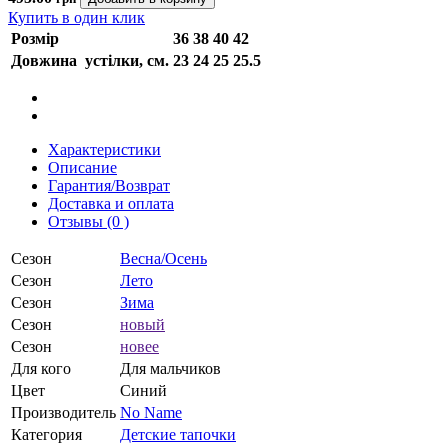
Купить в один клик
Розмір
36
38
40
42
Довжина устілки, см.
23
24
25
25.5
Характеристики
Описание
Гарантия/Возврат
Доставка и оплата
Отзывы (0 )
Сезон
Весна/Осень
Сезон
Лето
Сезон
Зима
Сезон
новый
Сезон
новее
Для кого
Для мальчиков
Цвет
Синий
Производитель
No Name
Категория
Детские тапочки