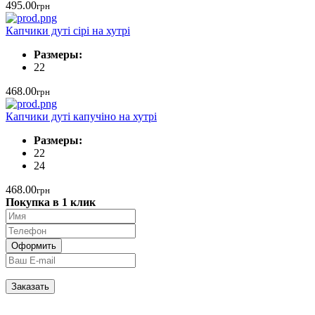
495.00
грн
Капчики дуті сірі на хутрі
Размеры:
22
468.00
грн
Капчики дуті капучіно на хутрі
Размеры:
22
24
468.00
грн
Покупка в 1 клик