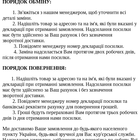
ПОРЯДОК ОБМІНУ:
1. Зв'яжіться з нашим менеджером, щоб уточнити всі
деталі заміни.
2. Надішліть товар за адресою та на ім'я, які були вказані у
декларації при отриманні замовлення. Надсилання посилки
має бути здійснено за Ваш рахунок і без зазначення
зворотної доставки.
3. Повідомте менеджеру номер декларації посилки.
4. Заміна надсилається Вам протягом двох робочих днів,
після отримання нами посилки.
ПОРЯДОК ПОВЕРНЕННЯ:
1. Надішліть товар за адресою та на ім'я, які були вказані у
декларації при отриманні замовлення. Надсилання посилки
має бути здійснено за Ваш рахунок і без зазначення
зворотної доставки.
2. Повідомте менеджеру номер декларації посилки та
банківські реквізити рахунку для повернення грошей.
3. Гроші будуть перераховані Вам протягом трьох робочих
днів із дня отримання нами посилки.
Ми доставимо Ваше замовлення до будь-якого населеного
пункту України, будь-якої зручної для Вас кур'єрської служби.
Надсилання замовлень здійснюється з понеділка по суботу. Всі