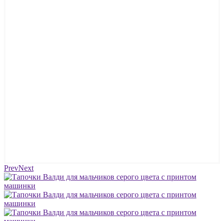
Prev
Next