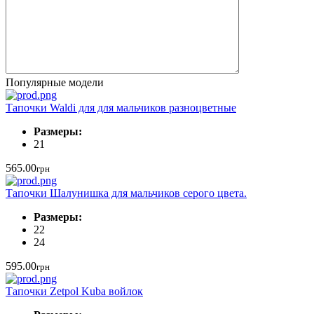
Популярные модели
Тапочки Waldi для для мальчиков разноцветные
Размеры:
21
565.00
грн
Тапочки Шалунишка для мальчиков серого цвета.
Размеры:
22
24
595.00
грн
Тапочки Zetpol Kuba войлок