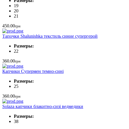
Размеры:
19
20
21
450.00
грн
Тапочки Shalunishka текстиль синие супергерой
Размеры:
22
360.00
грн
Капчики Cупермен темно-сині
Размеры:
25
360.00
грн
Solaza капчики блакитно-сизі ведмедики
Размеры:
38