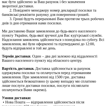
має бути здійснено за Ваш рахунок і без зазначення
зворотної доставки.
2. Повідомте менеджеру номер декларації посилки та
банківські реквізити рахунку для повернення грошей.
3. Гроші будуть перераховані Вам протягом трьох робочих
днів із дня отримання нами посилки.
Ми доставимо Ваше замовлення до будь-якого населеного
пункту України, будь-якої зручної для Вас кур'єрської служби.
Надсилання замовлень здійснюється з понеділка по суботу. Всі
замовлення, які були оформлені та підтверджені до 12:00,
будуть відправлені в той же день.
Термін доставки
. Один – два дні залежно від віддаленості
Вашого населеного пункту від обласного центру.
Вартість доставки.
Доставка здійснюється за рахунок
одержувача посилки та оплачується перед отриманням
замовлення. При замовленні від 1500 грн. доставка
здійснюється безкоштовно (у цьому випадку ми сплатимо
лише послуги доставки посилки, послуги післяплати
оплачуються Вами окремо).
Умови доставки:
• Нова Пошта — відправлення здійснюється після