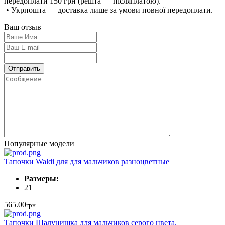
передоплати 150 грн (решта — післяплатою).
• Укрпошта — доставка лише за умови повної передоплати.
Ваш отзыв
Популярные модели
Тапочки Waldi для для мальчиков разноцветные
Размеры:
21
565.00
грн
Тапочки Шалунишка для мальчиков серого цвета.