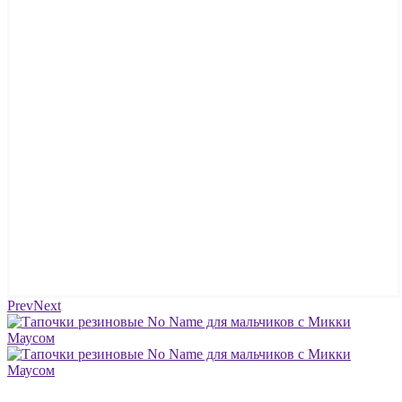
Prev
Next