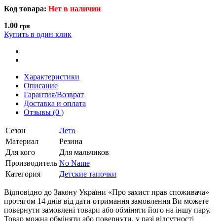
Код товара:
Нет в наличии
1.00
грн
Купить в один клик
Характеристики
Описание
Гарантия/Возврат
Доставка и оплата
Отзывы (0 )
Сезон
Лето
Материал
Резина
Для кого
Для мальчиков
Производитель
No Name
Категория
Детские тапочки
Відповідно до Закону України «Про захист прав споживача»
протягом 14 днів від дати отримання замовлення Ви можете
повернути замовлені товари або обміняти його на іншу пару.
Товар можна обміняти або повернути, у разі відсутності