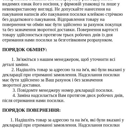
видимих ​​ознак його носіння, у фірмовій упаковці та лише у
невикористаному вигляді. Не допускайте нанесення на
пакування написів або пакування посилки клейкою стрічкою
без додаткового пакування. Відправлення товару на
повернення чи обмін має бути здійснено за рахунок покупця
та без зазначення зворотної доставки. Повернення вартості
товару здійснюється протягом трьох робочих днів із дня
отримання нами посилки за безготівковим розрахунком.
ПОРЯДОК ОБМІНУ:
1. Зв'яжіться з нашим менеджером, щоб уточнити всі
деталі заміни.
2. Надішліть товар за адресою та на ім'я, які були вказані у
декларації при отриманні замовлення. Надсилання посилки
має бути здійснено за Ваш рахунок і без зазначення
зворотної доставки.
3. Повідомте менеджеру номер декларації посилки.
4. Заміна надсилається Вам протягом двох робочих днів,
після отримання нами посилки.
ПОРЯДОК ПОВЕРНЕННЯ:
1. Надішліть товар за адресою та на ім'я, які були вказані у
декларації при отриманні замовлення. Надсилання посилки