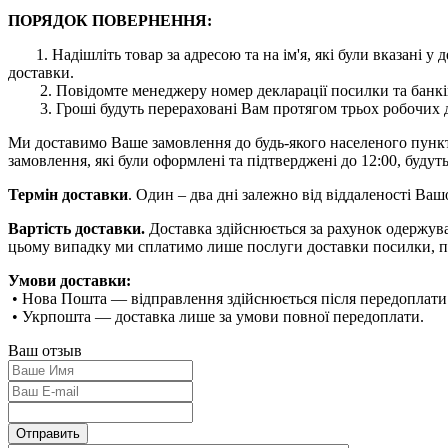
ПОРЯДОК ПОВЕРНЕННЯ:
1. Надішліть товар за адресою та на ім'я, які були вказані
доставки.
2. Повідомте менеджеру номер декларації посилки та банківс
3. Гроші будуть перераховані Вам протягом трьох робочих дн
Ми доставимо Ваше замовлення до будь-якого населеного пункту 
замовлення, які були оформлені та підтверджені до 12:00, будуть
Термін доставки
. Один – два дні залежно від віддаленості Ва
Вартість доставки.
Доставка здійснюється за рахунок одержува
цьому випадку ми сплатимо лише послуги доставки посилки, п
Умови доставки:
• Нова Пошта — відправлення здійснюється після передоплати
• Укрпошта — доставка лише за умови повної передоплати.
Ваш отзыв