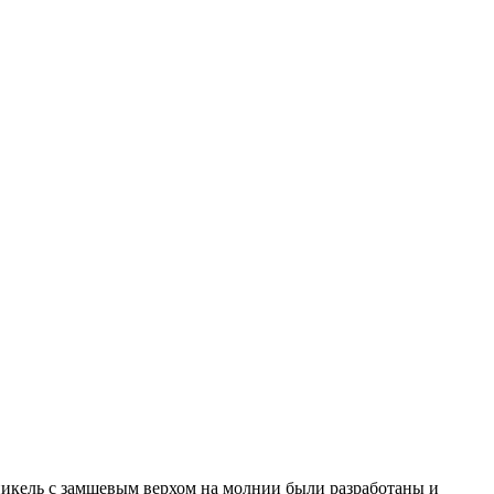
никель с замшевым верхом на молнии были разработаны и