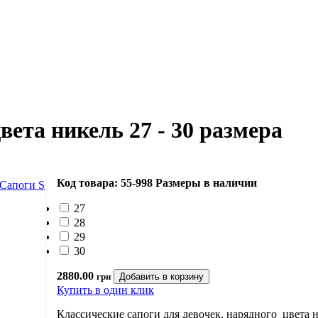
вета никель 27 - 30 размера
Код товара: 55-998
Размеры в наличии
27
28
29
30
2880.00
грн
Купить в один клик
Классические сапоги для девочек, нарядного цвета 