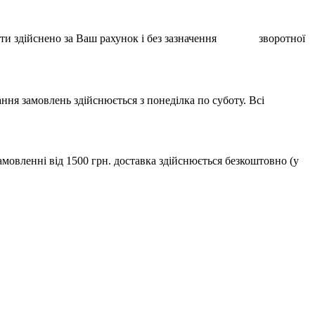
ає бути здійснено за Ваш рахунок і без зазначення зворотної
ння замовлень здійснюється з понеділка по суботу. Всі
мовленні від 1500 грн. доставка здійснюється безкоштовно (у