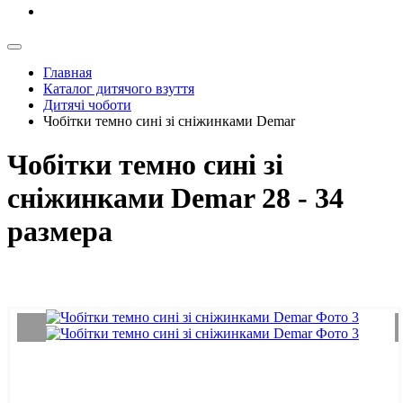
Главная
Каталог дитячого взуття
Дитячі чоботи
Чобітки темно сині зі сніжинками Demar
Чобітки темно сині зі
сніжинками Demar 28 - 34
размера