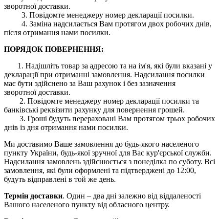
зворотної доставки.
3. Повідомте менеджеру номер декларації посилки.
4. Заміна надсилається Вам протягом двох робочих днів,
після отримання нами посилки.
ПОРЯДОК ПОВЕРНЕННЯ:
1. Надішліть товар за адресою та на ім'я, які були вказані у
декларації при отриманні замовлення. Надсилання посилки
має бути здійснено за Ваш рахунок і без зазначення
зворотної доставки.
2. Повідомте менеджеру номер декларації посилки та
банківські реквізити рахунку для повернення грошей.
3. Гроші будуть перераховані Вам протягом трьох робочих
днів із дня отримання нами посилки.
Ми доставимо Ваше замовлення до будь-якого населеного
пункту України, будь-якої зручної для Вас кур'єрської служби.
Надсилання замовлень здійснюється з понеділка по суботу. Всі
замовлення, які були оформлені та підтверджені до 12:00,
будуть відправлені в той же день.
Термін доставки
. Один – два дні залежно від віддаленості
Вашого населеного пункту від обласного центру.