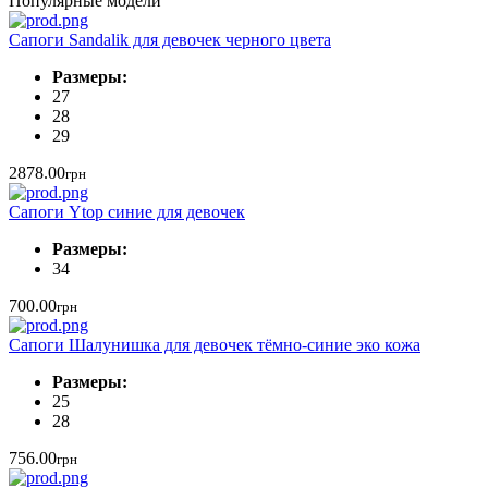
Популярные модели
Сапоги Sandalik для девочек черного цвета
Размеры:
27
28
29
2878.00
грн
Сапоги Ytop синие для девочек
Размеры:
34
700.00
грн
Сапоги Шалунишка для девочек тёмно-синие эко кожа
Размеры:
25
28
756.00
грн