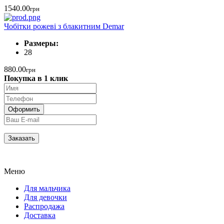
1540.00
грн
Чобітки рожеві з блакитним Demar
Размеры:
28
880.00
грн
Покупка в 1 клик
Меню
Для мальчика
Для девочки
Распродажа
Доставка