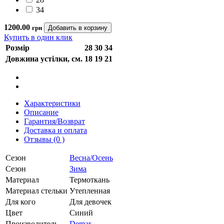
34
1200.00
грн
Купить в один клик
Розмір
28
30
34
Довжина устілки, см.
18
19
21
Характеристики
Описание
Гарантия/Возврат
Доставка и оплата
Отзывы (0 )
Сезон
Весна/Осень
Сезон
Зима
Материал
Термоткань
Материал стельки
Утепленная
Для кого
Для девочек
Цвет
Синий
Производитель
Demar