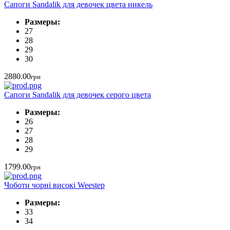
Сапоги Sandalik для девочек цвета никель
Размеры:
27
28
29
30
2880.00
грн
Сапоги Sandalik для девочек серого цвета
Размеры:
26
27
28
29
1799.00
грн
Чоботи чорні високі Weestep
Размеры:
33
34