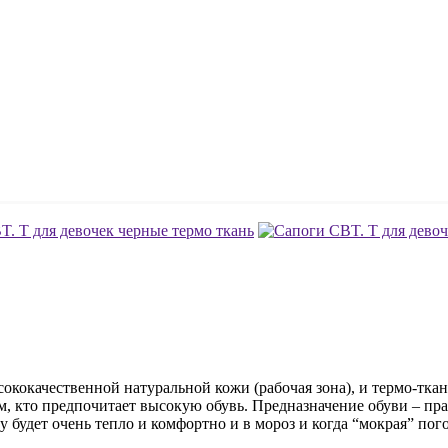
кокачественной натуральной кожи (рабочая зона), и термо-ткан
м, кто предпочитает высокую обувь. Предназначение обуви – п
будет очень тепло и комфортно и в мороз и когда “мокрая” пог