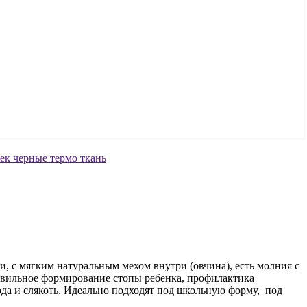
и, с мягким натуральным мехом внутри (овчина), есть молния с
равильное формирование стопы ребенка, профилактика
ода и слякоть. Идеально подходят под школьную форму, под