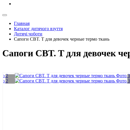
Главная
Каталог дитячого взуття
Дитячі чоботи
Сапоги CBT. T для девочек черные термо ткань
Сапоги CBT. T для девочек ч