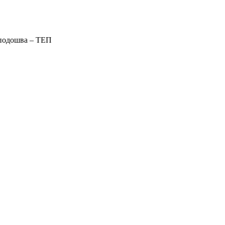
 подошва – ТЕП