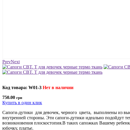
Prev
Next
Код товара: W01-3
Нет в наличии
750.00
грн
Купить в один клик
Сапоги-дутики для девочек, черного цвета, выполнены из высо
внутренней стороны. Эти сапоги-дутики идеально подойдут те
возникновения плоскостопия.В таких сапожках Вашему ребенку 
юбочку, платье.