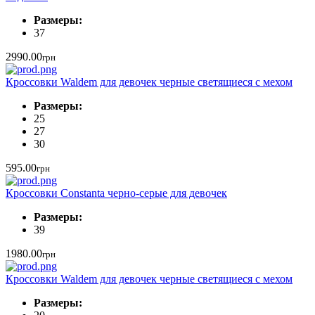
Размеры:
37
2990.00
грн
Кроссовки Waldem для девочек черные светящиеся с мехом
Размеры:
25
27
30
595.00
грн
Кроссовки Constanta черно-серые для девочек
Размеры:
39
1980.00
грн
Кроссовки Waldem для девочек черные светящиеся с мехом
Размеры: