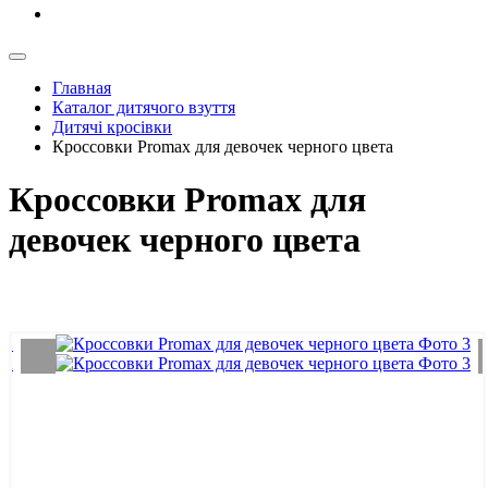
Главная
Каталог дитячого взуття
Дитячі кросівки
Кроссовки Promax для девочек черного цвета
Кроссовки Promax для
девочек черного цвета