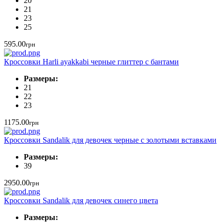
20
21
23
25
595.00
грн
Кроссовки Harli ayakkabi черные глиттер с бантами
Размеры:
21
22
23
1175.00
грн
Кроссовки Sandalik для девочек черные с золотыми вставками
Размеры:
39
2950.00
грн
Кроссовки Sandalik для девочек синего цвета
Размеры: