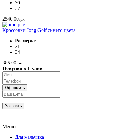
36
37
2540.00
грн
Кроссовки Jong Golf синего цвета
Размеры:
31
34
385.00
грн
Покупка в 1 клик
Меню
Для мальчика