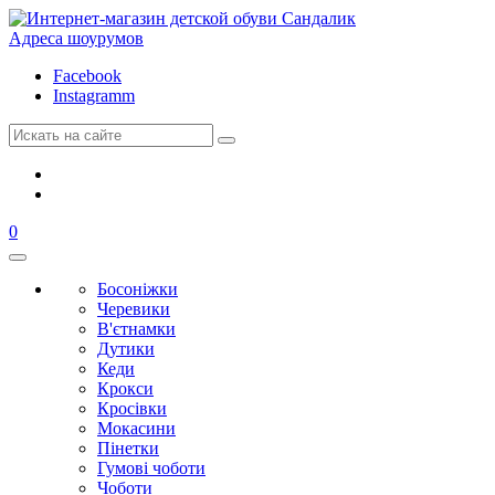
Адреса шоурумов
Facebook
Instagramm
0
Босоніжки
Черевики
В'єтнамки
Дутики
Кеди
Крокси
Кросівки
Мокасини
Пінетки
Гумові чоботи
Чоботи