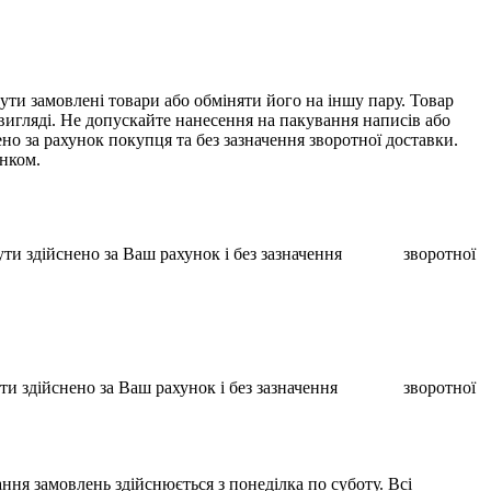
ти замовлені товари або обміняти його на іншу пару. Товар
 вигляді. Не допускайте нанесення на пакування написів або
о за рахунок покупця та без зазначення зворотної доставки.
унком.
ає бути здійснено за Ваш рахунок і без зазначення зворотної
ає бути здійснено за Ваш рахунок і без зазначення зворотної
ння замовлень здійснюється з понеділка по суботу. Всі