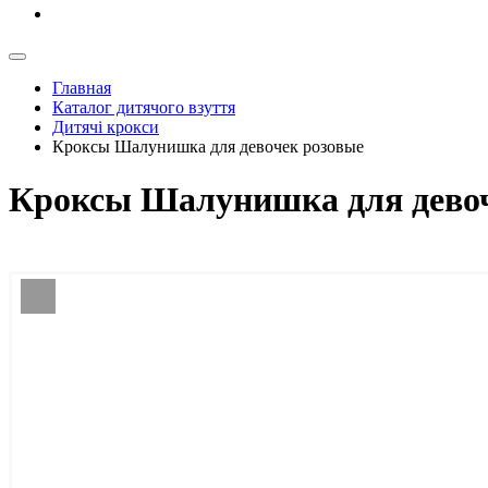
Главная
Каталог дитячого взуття
Дитячі крокси
Кроксы Шалунишка для девочек розовые
Кроксы Шалунишка для девоч