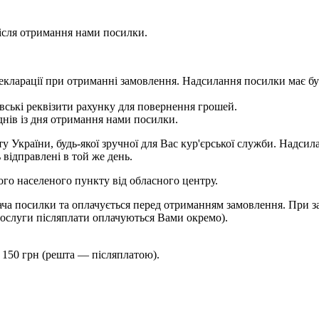
сля отримання нами посилки.
 у декларації при отриманні замовлення. Надсилання посилки м
ькі реквізити рахунку для повернення грошей.
ів із дня отримання нами посилки.
України, будь-якої зручної для Вас кур'єрської служби. Надсила
 відправлені в той же день.
шого населеного пункту від обласного центру.
ча посилки та оплачується перед отриманням замовлення. При за
ослуги післяплати оплачуються Вами окремо).
 150 грн (решта — післяплатою).