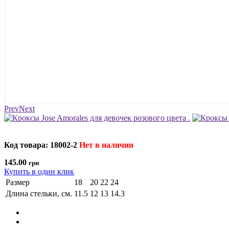
Prev
Next
Код товара: 18002-2
Нет в наличии
145.00
грн
Купить в один клик
Размер
18
20
22
24
Длина стельки, см.
11.5
12
13
14.3