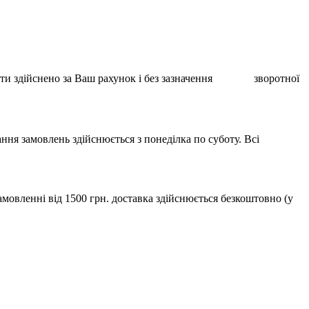
ає бути здійснено за Ваш рахунок і без зазначення зворотної
ння замовлень здійснюється з понеділка по суботу. Всі
мовленні від 1500 грн. доставка здійснюється безкоштовно (у