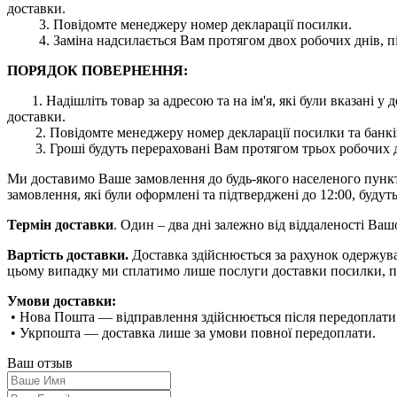
доставки.
3. Повідомте менеджеру номер декларації посилки.
4. Заміна надсилається Вам протягом двох робочих днів, пі
ПОРЯДОК ПОВЕРНЕННЯ:
1. Надішліть товар за адресою та на ім'я, які були вказані
доставки.
2. Повідомте менеджеру номер декларації посилки та банківс
3. Гроші будуть перераховані Вам протягом трьох робочих дн
Ми доставимо Ваше замовлення до будь-якого населеного пункту 
замовлення, які були оформлені та підтверджені до 12:00, будуть
Термін доставки
. Один – два дні залежно від віддаленості Ва
Вартість доставки.
Доставка здійснюється за рахунок одержува
цьому випадку ми сплатимо лише послуги доставки посилки, п
Умови доставки:
• Нова Пошта — відправлення здійснюється після передоплати
• Укрпошта — доставка лише за умови повної передоплати.
Ваш отзыв