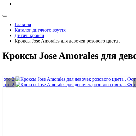
Главная
Каталог дитячого взуття
Дитячі крокси
Кроксы Jose Amorales для девочек розового цвета .
Кроксы Jose Amorales для дево