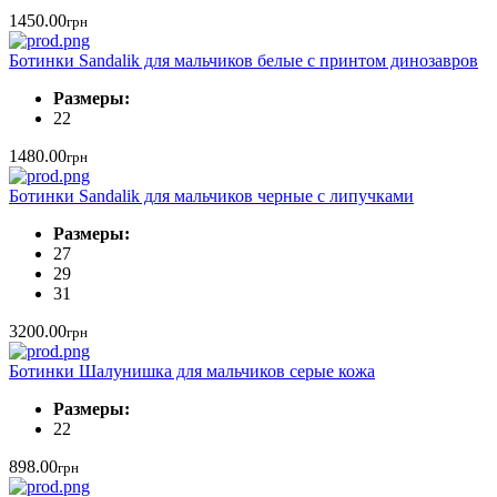
1450.00
грн
Ботинки Sandalik для мальчиков белые с принтом динозавров
Размеры:
22
1480.00
грн
Ботинки Sandalik для мальчиков черные с липучками
Размеры:
27
29
31
3200.00
грн
Ботинки Шалунишка для мальчиков серые кожа
Размеры:
22
898.00
грн