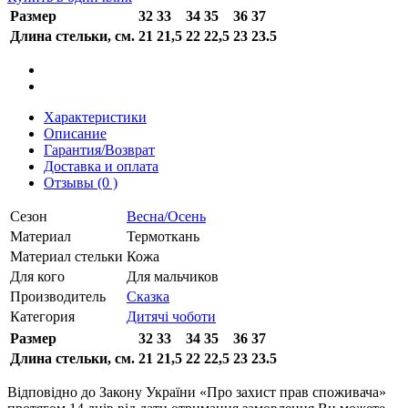
Размер
32
33
34
35
36
37
Длина стельки, см.
21
21,5
22
22,5
23
23.5
Характеристики
Описание
Гарантия/Возврат
Доставка и оплата
Отзывы (0 )
Сезон
Весна/Осень
Материал
Термоткань
Материал стельки
Кожа
Для кого
Для мальчиков
Производитель
Сказка
Категория
Дитячі чоботи
Размер
32
33
34
35
36
37
Длина стельки, см.
21
21,5
22
22,5
23
23.5
Відповідно до Закону України «Про захист прав споживача»