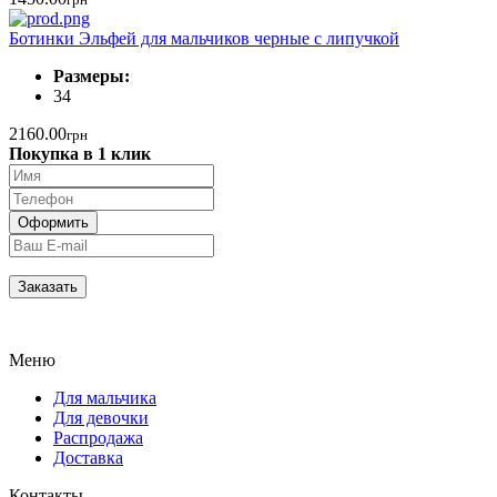
Ботинки Эльфей для мальчиков черные с липучкой
Размеры:
34
2160.00
грн
Покупка в 1 клик
Меню
Для мальчика
Для девочки
Распродажа
Доставка
Контакты