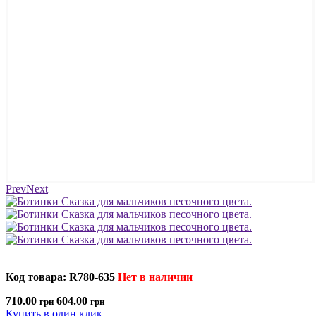
Prev
Next
Код товара: R780-635
Нет в наличии
710.00
604.00
грн
грн
Купить в один клик