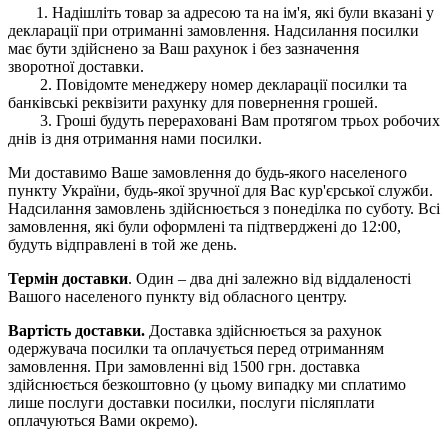
1. Надішліть товар за адресою та на ім'я, які були вказані у
декларації при отриманні замовлення. Надсилання посилки
має бути здійснено за Ваш рахунок і без зазначення
зворотної доставки.
2. Повідомте менеджеру номер декларації посилки та
банківські реквізити рахунку для повернення грошей.
3. Гроші будуть перераховані Вам протягом трьох робочих
днів із дня отримання нами посилки.
Ми доставимо Ваше замовлення до будь-якого населеного
пункту України, будь-якої зручної для Вас кур'єрської служби.
Надсилання замовлень здійснюється з понеділка по суботу. Всі
замовлення, які були оформлені та підтверджені до 12:00,
будуть відправлені в той же день.
Термін доставки
. Один – два дні залежно від віддаленості
Вашого населеного пункту від обласного центру.
Вартість доставки.
Доставка здійснюється за рахунок
одержувача посилки та оплачується перед отриманням
замовлення. При замовленні від 1500 грн. доставка
здійснюється безкоштовно (у цьому випадку ми сплатимо
лише послуги доставки посилки, послуги післяплати
оплачуються Вами окремо).