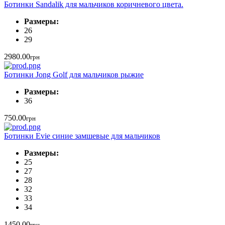
Ботинки Sandalik для мальчиков коричневого цвета.
Размеры:
26
29
2980.00
грн
Ботинки Jong Golf для мальчиков рыжие
Размеры:
36
750.00
грн
Ботинки Evie синие замшевые для мальчиков
Размеры:
25
27
28
32
33
34
1450.00
грн