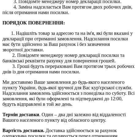
3. Повідомте менеджеру номер декларації посилки.
4. Заміна надсилається Вам протягом двох робочих днів,
після отримання нами посилки.
ПОРЯДОК ПОВЕРНЕННЯ:
1. Надішліть товар за адресою та на ім'я, які були вказані у
декларації при отриманні замовлення. Надсилання посилки
має бути здійснено за Ваш рахунок і без зазначення
зворотної доставки.
2. Повідомте менеджеру номер декларації посилки та
банківські реквізити рахунку для повернення грошей.
3. Гроші будуть перераховані Вам протягом трьох робочих
днів із дня отримання нами посилки.
Ми доставимо Ваше замовлення до будь-якого населеного
пункту України, будь-якої зручної для Вас кур'єрської служби.
Надсилання замовлень здійснюється з понеділка по суботу. Всі
замовлення, які були оформлені та підтверджені до 12:00,
будуть відправлені в той же день.
Термін доставки
. Один – два дні залежно від віддаленості
Вашого населеного пункту від обласного центру.
Вартість доставки.
Доставка здійснюється за рахунок
одержувача посилки та оплачується перед отриманням