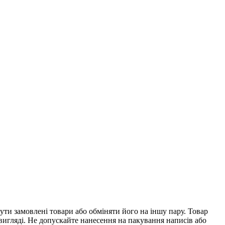
ти замовлені товари або обміняти його на іншу пару. Товар
 вигляді. Не допускайте нанесення на пакування написів або