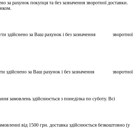
о за рахунок покупця та без зазначення зворотної доставки.
унком.
ає бути здійснено за Ваш рахунок і без зазначення зворотної
ає бути здійснено за Ваш рахунок і без зазначення зворотної
ння замовлень здійснюється з понеділка по суботу. Всі
мовленні від 1500 грн. доставка здійснюється безкоштовно (у