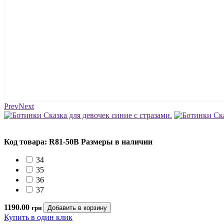
Prev
Next
Код товара: R81-50B
Размеры в наличии
34
35
36
37
1190.00
грн
Купить в один клик