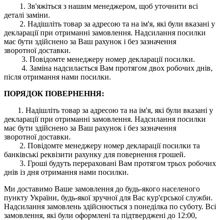
1. Зв'яжіться з нашим менеджером, щоб уточнити всі
деталі заміни.
2. Надішліть товар за адресою та на ім'я, які були вказані у
декларації при отриманні замовлення. Надсилання посилки
має бути здійснено за Ваш рахунок і без зазначення
зворотної доставки.
3. Повідомте менеджеру номер декларації посилки.
4. Заміна надсилається Вам протягом двох робочих днів,
після отримання нами посилки.
ПОРЯДОК ПОВЕРНЕННЯ:
1. Надішліть товар за адресою та на ім'я, які були вказані у
декларації при отриманні замовлення. Надсилання посилки
має бути здійснено за Ваш рахунок і без зазначення
зворотної доставки.
2. Повідомте менеджеру номер декларації посилки та
банківські реквізити рахунку для повернення грошей.
3. Гроші будуть перераховані Вам протягом трьох робочих
днів із дня отримання нами посилки.
Ми доставимо Ваше замовлення до будь-якого населеного
пункту України, будь-якої зручної для Вас кур'єрської служби.
Надсилання замовлень здійснюється з понеділка по суботу. Всі
замовлення, які були оформлені та підтверджені до 12:00,