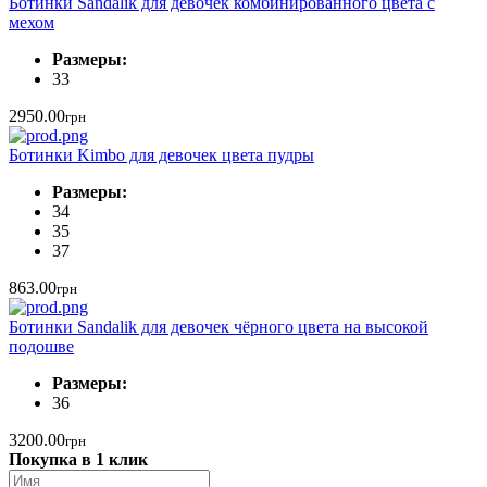
Ботинки Sandalik для девочек комбинированного цвета с
мехом
Размеры:
33
2950.00
грн
Ботинки Kimbo для девочек цвета пудры
Размеры:
34
35
37
863.00
грн
Ботинки Sandalik для девочек чёрного цвета на высокой
подошве
Размеры:
36
3200.00
грн
Покупка в 1 клик