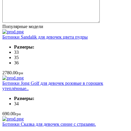
Популярные модели
Ботинки Sandalik для девочек цвета пудры
Размеры:
33
35
36
2780.00
грн
Ботинки Jong Golf для девочек розовые в горошек
утеплённые..
Размеры:
34
690.00
грн
Ботинки Сказка для девочек синие с стразами.