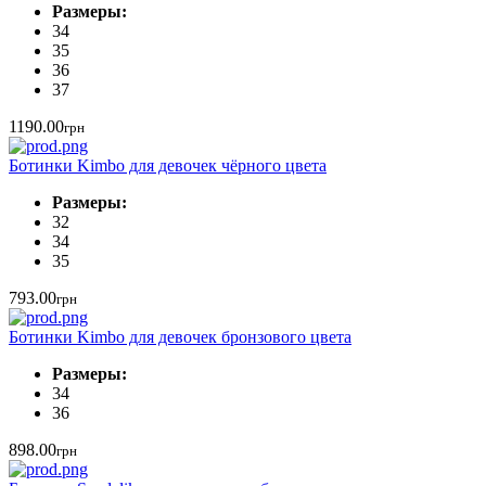
Размеры:
34
35
36
37
1190.00
грн
Ботинки Kimbo для девочек чёрного цвета
Размеры:
32
34
35
793.00
грн
Ботинки Kimbo для девочек бронзового цвета
Размеры:
34
36
898.00
грн