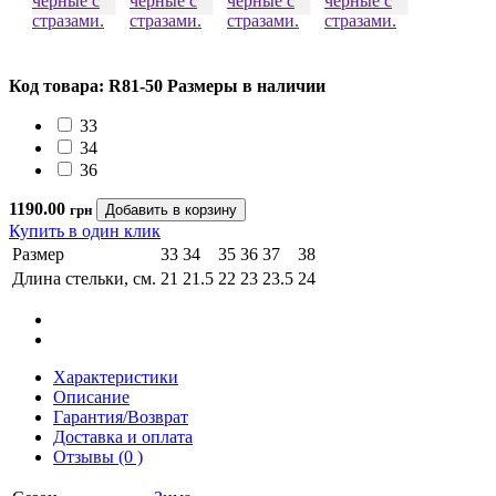
Код товара: R81-50
Размеры в наличии
33
34
36
1190.00
грн
Купить в один клик
Размер
33
34
35
36
37
38
Длина стельки, см.
21
21.5
22
23
23.5
24
Характеристики
Описание
Гарантия/Возврат
Доставка и оплата
Отзывы (0 )