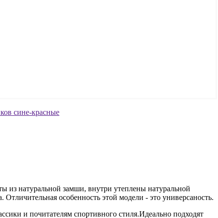
ты из натуральной замши, внутри утеплены натуральной
. Отличительная особенность этой модели - это универсаность.
лассики и почитателям спортивного стиля.Идеально подходят