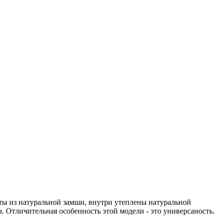
ты из натуральной замши, внутри утеплены натуральной
. Отличительная особенность этой модели - это универсаность.