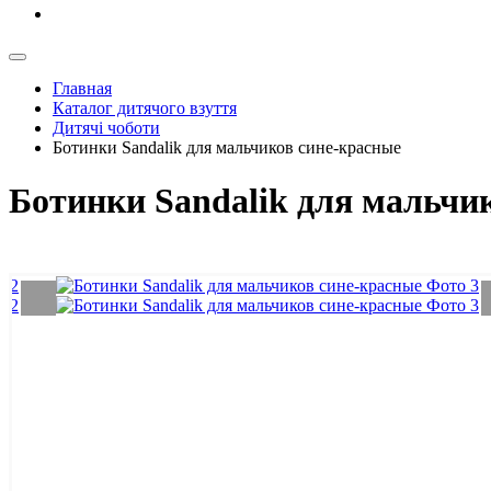
Главная
Каталог дитячого взуття
Дитячі чоботи
Ботинки Sandalik для мальчиков сине-красные
Ботинки Sandalik для мальчи