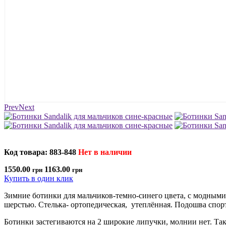
Prev
Next
Код товара: 883-848
Нет в наличии
1550.00
1163.00
грн
грн
Купить в один клик
Зимние ботинки для мальчиков-темно-синего цвета, с модным
шерстью. Стелька- ортопедическая, утеплённая. Подошва спорт
Ботинки застегиваются на 2 широкие липучки, молнии нет. Та