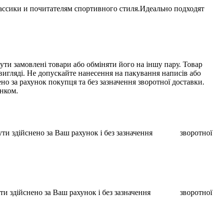
лассики и почитателям спортивного стиля.Идеально подходят
ти замовлені товари або обміняти його на іншу пару. Товар
 вигляді. Не допускайте нанесення на пакування написів або
о за рахунок покупця та без зазначення зворотної доставки.
унком.
ає бути здійснено за Ваш рахунок і без зазначення зворотної
ає бути здійснено за Ваш рахунок і без зазначення зворотної