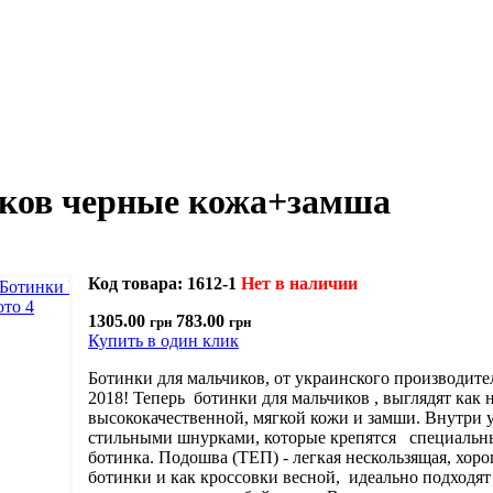
иков черные кожа+замша
Код товара: 1612-1
Нет в наличии
1305.00
783.00
грн
грн
Купить в один клик
Ботинки для мальчиков, от украинского производител
2018! Теперь ботинки для мальчиков , выглядят как
высококачественной, мягкой кожи и замши. Внутри
стильными шнурками, которые крепятся специальны
ботинка. Подошва (ТЕП) - легкая нескользящая, хор
ботинки и как кроссовки весной, идеально подходят