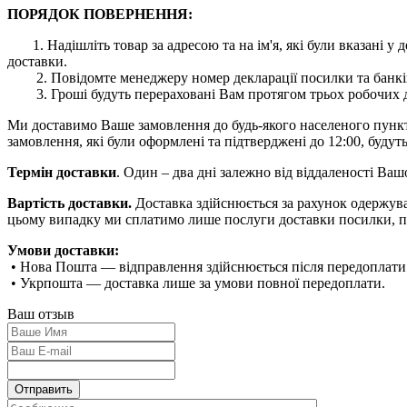
ПОРЯДОК ПОВЕРНЕННЯ:
1. Надішліть товар за адресою та на ім'я, які були вказані
доставки.
2. Повідомте менеджеру номер декларації посилки та банківс
3. Гроші будуть перераховані Вам протягом трьох робочих дн
Ми доставимо Ваше замовлення до будь-якого населеного пункту 
замовлення, які були оформлені та підтверджені до 12:00, будуть
Термін доставки
. Один – два дні залежно від віддаленості Ва
Вартість доставки.
Доставка здійснюється за рахунок одержува
цьому випадку ми сплатимо лише послуги доставки посилки, п
Умови доставки:
• Нова Пошта — відправлення здійснюється після передоплати
• Укрпошта — доставка лише за умови повної передоплати.
Ваш отзыв