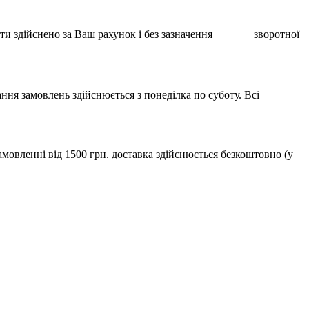
ає бути здійснено за Ваш рахунок і без зазначення зворотної
ння замовлень здійснюється з понеділка по суботу. Всі
мовленні від 1500 грн. доставка здійснюється безкоштовно (у