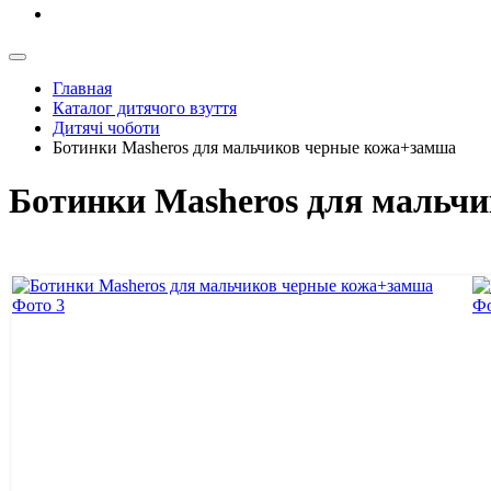
Главная
Каталог дитячого взуття
Дитячі чоботи
Ботинки Masheros для мальчиков черные кожа+замша
Ботинки Masheros для мальч