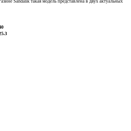
азине Sandalik такая модель представлена в двух актуальных
40
25.3