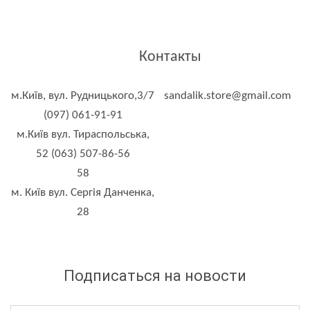
Контакты
м.Київ, вул. Рудницького,3/7
sandalik.store@gmail.com
(097) 061-91-91
м.Київ вул. Тираспольська,
52 (063) 507-86-56
58
м. Київ вул. Сергія Данченка,
28
Подписаться на новости