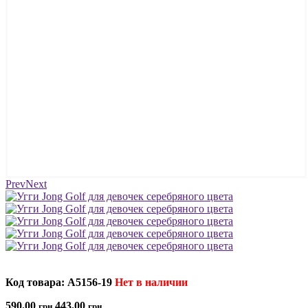
Prev
Next
Код товара: A5156-19
Нет в наличии
590.00
443.00
грн
грн