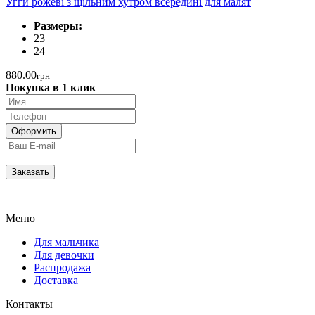
Угги рожеві з щільним хутром всередині для малят
Размеры:
23
24
880.00
грн
Покупка в 1 клик
Меню
Для мальчика
Для девочки
Распродажа
Доставка
Контакты