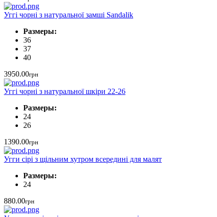
Уггі чорні з натуральної замші Sandalik
Размеры:
36
37
40
3950.00
грн
Уггі чорні з натуральної шкіри 22-26
Размеры:
24
26
1390.00
грн
Угги сірі з щільним хутром всередині для малят
Размеры:
24
880.00
грн