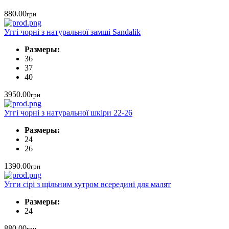
880.00
грн
Уггі чорні з натуральної замші Sandalik
Размеры:
36
37
40
3950.00
грн
Уггі чорні з натуральної шкіри 22-26
Размеры:
24
26
1390.00
грн
Угги сірі з щільним хутром всередині для малят
Размеры:
24
880.00
грн