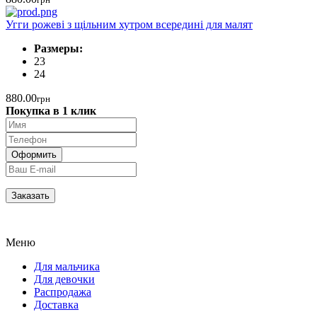
Угги рожеві з щільним хутром всередині для малят
Размеры:
23
24
880.00
грн
Покупка в 1 клик
Меню
Для мальчика
Для девочки
Распродажа
Доставка