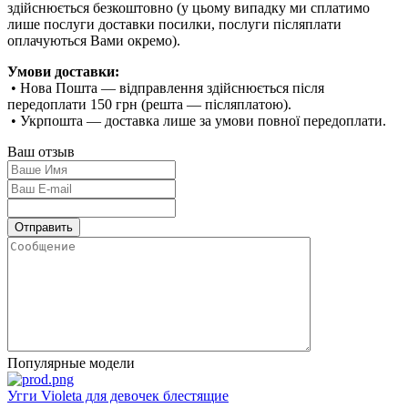
здійснюється безкоштовно (у цьому випадку ми сплатимо
лише послуги доставки посилки, послуги післяплати
оплачуються Вами окремо).
Умови доставки:
• Нова Пошта — відправлення здійснюється після
передоплати 150 грн (решта — післяплатою).
• Укрпошта — доставка лише за умови повної передоплати.
Ваш отзыв
Популярные модели
Угги Violeta для девочек блестящие