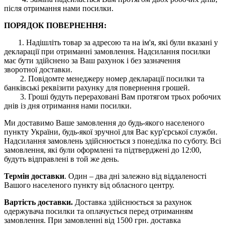
після отримання нами посилки.
ПОРЯДОК ПОВЕРНЕННЯ:
1. Надішліть товар за адресою та на ім'я, які були вказані у
декларації при отриманні замовлення. Надсилання посилки
має бути здійснено за Ваш рахунок і без зазначення
зворотної доставки.
2. Повідомте менеджеру номер декларації посилки та
банківські реквізити рахунку для повернення грошей.
3. Гроші будуть перераховані Вам протягом трьох робочих
днів із дня отримання нами посилки.
Ми доставимо Ваше замовлення до будь-якого населеного
пункту України, будь-якої зручної для Вас кур'єрської служби.
Надсилання замовлень здійснюється з понеділка по суботу. Всі
замовлення, які були оформлені та підтверджені до 12:00,
будуть відправлені в той же день.
Термін доставки
. Один – два дні залежно від віддаленості
Вашого населеного пункту від обласного центру.
Вартість доставки.
Доставка здійснюється за рахунок
одержувача посилки та оплачується перед отриманням
замовлення. При замовленні від 1500 грн. доставка