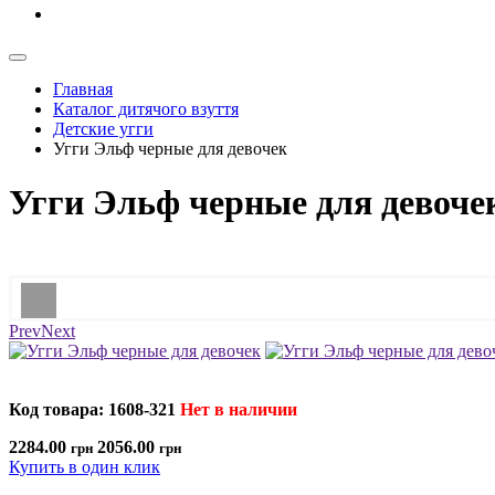
Главная
Каталог дитячого взуття
Детские угги
Угги Эльф черные для девочек
Угги Эльф черные для девоче
Prev
Next
Код товара: 1608-321
Нет в наличии
2284.00
2056.00
грн
грн
Купить в один клик