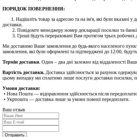
ПОРЯДОК ПОВЕРНЕННЯ:
1. Надішліть товар за адресою та на ім'я, які були вказані
доставки.
2. Повідомте менеджеру номер декларації посилки та банківс
3. Гроші будуть перераховані Вам протягом трьох робочих дн
Ми доставимо Ваше замовлення до будь-якого населеного пункту 
замовлення, які були оформлені та підтверджені до 12:00, будуть
Термін доставки
. Один – два дні залежно від віддаленості Ва
Вартість доставки.
Доставка здійснюється за рахунок одержува
цьому випадку ми сплатимо лише послуги доставки посилки, п
Умови доставки:
• Нова Пошта — відправлення здійснюється після передоплати
• Укрпошта — доставка лише за умови повної передоплати.
Ваш отзыв