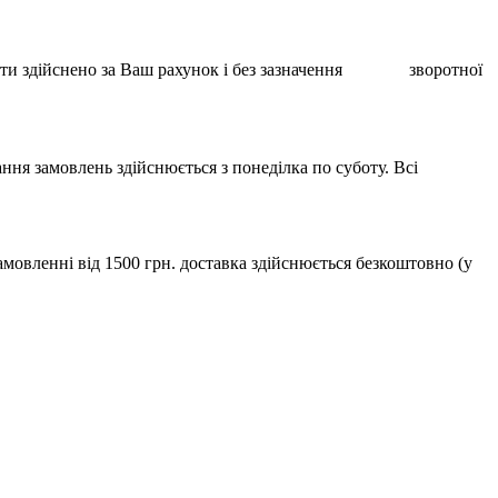
ає бути здійснено за Ваш рахунок і без зазначення зворотної
ння замовлень здійснюється з понеділка по суботу. Всі
мовленні від 1500 грн. доставка здійснюється безкоштовно (у