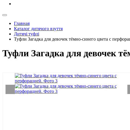
Главная
Каталог дитячого взуття
Дитячі туфлі
Туфли Загадка для девочек тёмно-синего цвета с перфора
Туфли Загадка для девочек тё