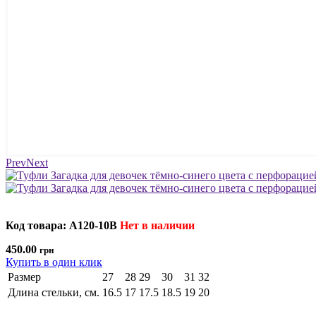
Prev
Next
Код товара: A120-10B
Нет в наличии
450.00
грн
Купить в один клик
Размер
27
28
29
30
31
32
Длина стельки, см.
16.5
17
17.5
18.5
19
20