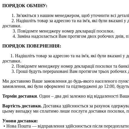
ПОРЯДОК ОБМІНУ:
1. Зв'яжіться з нашим менеджером, щоб уточнити всі деталі
2. Надішліть товар за адресою та на ім'я, які були вказані
доставки.
3. Повідомте менеджеру номер декларації посилки.
4. Заміна надсилається Вам протягом двох робочих днів, пі
ПОРЯДОК ПОВЕРНЕННЯ:
1. Надішліть товар за адресою та на ім'я, які були вказані
доставки.
2. Повідомте менеджеру номер декларації посилки та банківс
3. Гроші будуть перераховані Вам протягом трьох робочих дн
Ми доставимо Ваше замовлення до будь-якого населеного пункту 
замовлення, які були оформлені та підтверджені до 12:00, будуть
Термін доставки
. Один – два дні залежно від віддаленості Ва
Вартість доставки.
Доставка здійснюється за рахунок одержува
цьому випадку ми сплатимо лише послуги доставки посилки, п
Умови доставки:
• Нова Пошта — відправлення здійснюється після передоплати