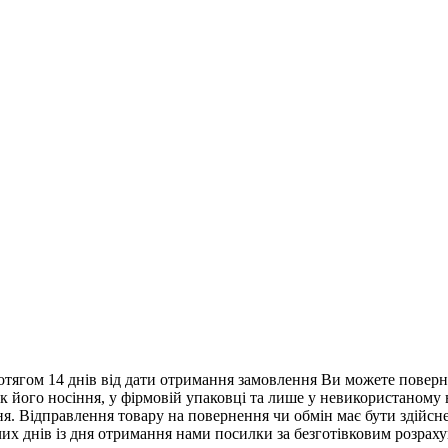
тягом 14 днів від дати отримання замовлення Ви можете поверну
нак його носіння, у фірмовій упаковці та лише у невикористаному
. Відправлення товару на повернення чи обмін має бути здійснен
их днів із дня отримання нами посилки за безготівковим розрах