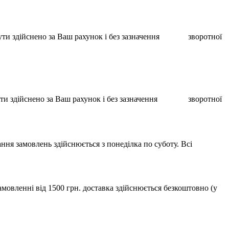
ає бути здійснено за Ваш рахунок і без зазначення зворотної
ає бути здійснено за Ваш рахунок і без зазначення зворотної
ння замовлень здійснюється з понеділка по суботу. Всі
мовленні від 1500 грн. доставка здійснюється безкоштовно (у