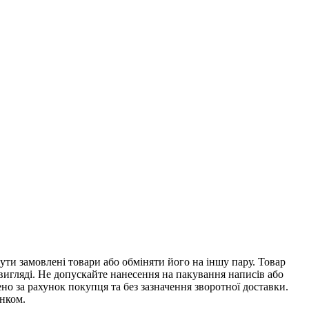
ти замовлені товари або обміняти його на іншу пару. Товар
 вигляді. Не допускайте нанесення на пакування написів або
о за рахунок покупця та без зазначення зворотної доставки.
унком.