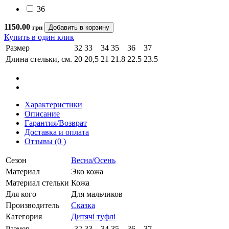
36
1150.00
грн
Купить в один клик
Размер
32
33
34
35
36
37
Длина стельки, см.
20
20,5
21
21.8
22.5
23.5
Характеристики
Описание
Гарантия/Возврат
Доставка и оплата
Отзывы (0 )
Сезон
Весна/Осень
Материал
Эко кожа
Материал стельки
Кожа
Для кого
Для мальчиков
Производитель
Сказка
Категория
Дитячі туфлі
Размер
32
33
34
35
36
37