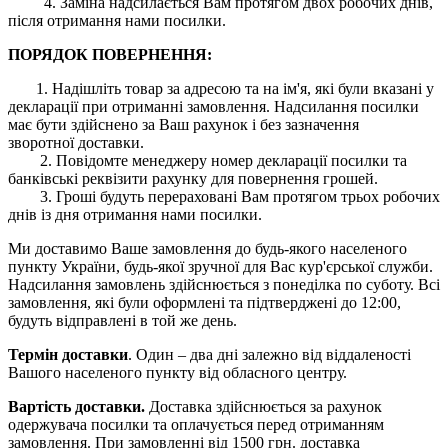
4. Заміна надсилається Вам протягом двох робочих днів,
після отримання нами посилки.
ПОРЯДОК ПОВЕРНЕННЯ:
1. Надішліть товар за адресою та на ім'я, які були вказані у
декларації при отриманні замовлення. Надсилання посилки
має бути здійснено за Ваш рахунок і без зазначення
зворотної доставки.
2. Повідомте менеджеру номер декларації посилки та
банківські реквізити рахунку для повернення грошей.
3. Гроші будуть перераховані Вам протягом трьох робочих
днів із дня отримання нами посилки.
Ми доставимо Ваше замовлення до будь-якого населеного
пункту України, будь-якої зручної для Вас кур'єрської служби.
Надсилання замовлень здійснюється з понеділка по суботу. Всі
замовлення, які були оформлені та підтверджені до 12:00,
будуть відправлені в той же день.
Термін доставки
. Один – два дні залежно від віддаленості
Вашого населеного пункту від обласного центру.
Вартість доставки.
Доставка здійснюється за рахунок
одержувача посилки та оплачується перед отриманням
замовлення. При замовленні від 1500 грн. доставка