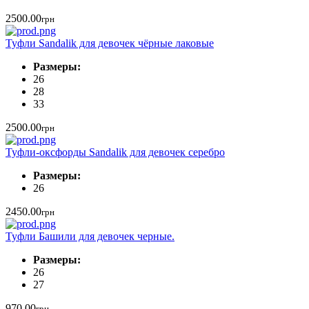
2500.00
грн
Туфли Sandalik для девочек чёрные лаковые
Размеры:
26
28
33
2500.00
грн
Туфли-оксфорды Sandalik для девочек серебро
Размеры:
26
2450.00
грн
Туфли Башили для девочек черные.
Размеры:
26
27
970.00
грн