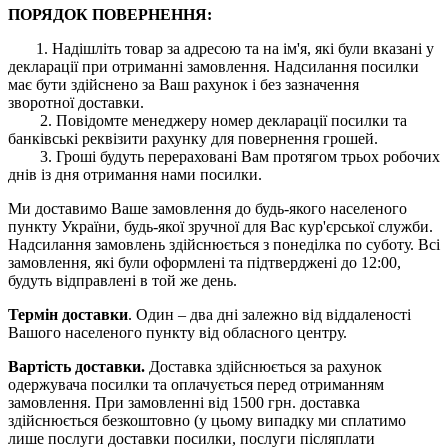
ПОРЯДОК ПОВЕРНЕННЯ:
1. Надішліть товар за адресою та на ім'я, які були вказані у
декларації при отриманні замовлення. Надсилання посилки
має бути здійснено за Ваш рахунок і без зазначення
зворотної доставки.
2. Повідомте менеджеру номер декларації посилки та
банківські реквізити рахунку для повернення грошей.
3. Гроші будуть перераховані Вам протягом трьох робочих
днів із дня отримання нами посилки.
Ми доставимо Ваше замовлення до будь-якого населеного
пункту України, будь-якої зручної для Вас кур'єрської служби.
Надсилання замовлень здійснюється з понеділка по суботу. Всі
замовлення, які були оформлені та підтверджені до 12:00,
будуть відправлені в той же день.
Термін доставки
. Один – два дні залежно від віддаленості
Вашого населеного пункту від обласного центру.
Вартість доставки.
Доставка здійснюється за рахунок
одержувача посилки та оплачується перед отриманням
замовлення. При замовленні від 1500 грн. доставка
здійснюється безкоштовно (у цьому випадку ми сплатимо
лише послуги доставки посилки, послуги післяплати