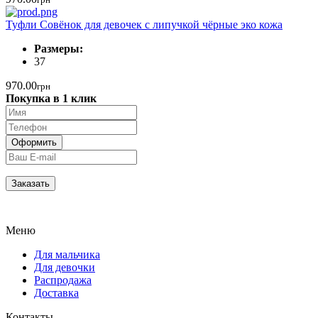
Туфли Совёнок для девочек с липучкой чёрные эко кожа
Размеры:
37
970.00
грн
Покупка в 1 клик
Меню
Для мальчика
Для девочки
Распродажа
Доставка
Контакты