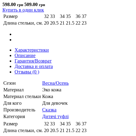
598.00
509.00
грн
грн
Купить в один клик
Размер
32
33
34
35
36
37
Длина стельки, см.
20
20.5
21
21.5
22
23
Характеристики
Описание
Гарантия/Возврат
Доставка и оплата
Отзывы (0 )
Сезон
Весна/Осень
Материал
Эко кожа
Материал стельки
Кожа
Для кого
Для девочек
Производитель
Сказка
Категория
Дитячі туфлі
Размер
32
33
34
35
36
37
Длина стельки, см.
20
20.5
21
21.5
22
23