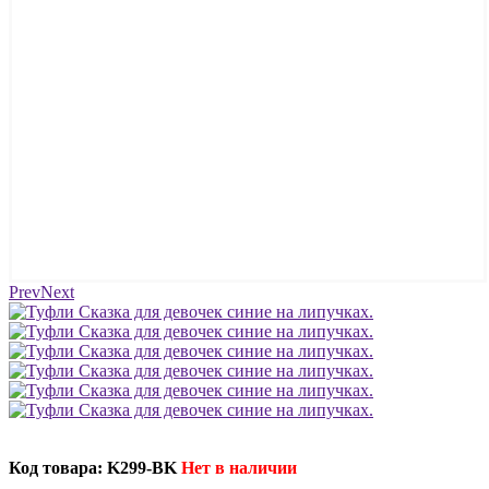
Prev
Next
Код товара: K299-BK
Нет в наличии