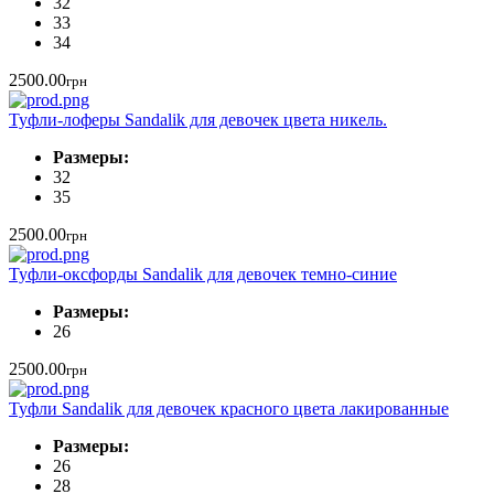
32
33
34
2500.00
грн
Туфли-лоферы Sandalik для девочек цвета никель.
Размеры:
32
35
2500.00
грн
Туфли-оксфорды Sandalik для девочек темно-синие
Размеры:
26
2500.00
грн
Туфли Sandalik для девочек красного цвета лакированные
Размеры:
26
28