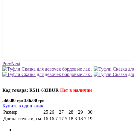
Prev
Next
Код товара: R511-633BUR
Нет в наличии
560.00
336.00
грн
грн
Купить в один клик
Размер
25
26
27
28
29
30
Длина стельки, см.
16
16.7
17.5
18.3
18.7
19