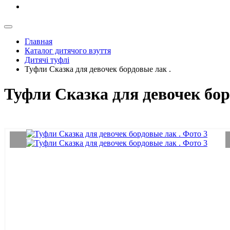
Главная
Каталог дитячого взуття
Дитячі туфлі
Туфли Сказка для девочек бордовые лак .
Туфли Сказка для девочек бор