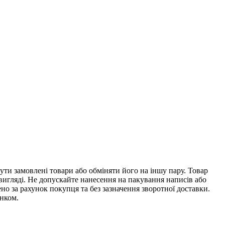
ти замовлені товари або обміняти його на іншу пару. Товар
 вигляді. Не допускайте нанесення на пакування написів або
о за рахунок покупця та без зазначення зворотної доставки.
унком.