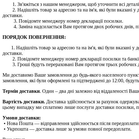
1. Зв'яжіться з нашим менеджером, щоб уточнити всі деталі
2. Надішліть товар за адресою та на ім'я, які були вказані
доставки.
3. Повідомте менеджеру номер декларації посилки.
4. Заміна надсилається Вам протягом двох робочих днів, пі
ПОРЯДОК ПОВЕРНЕННЯ:
1. Надішліть товар за адресою та на ім'я, які були вказані
доставки.
2. Повідомте менеджеру номер декларації посилки та банківс
3. Гроші будуть перераховані Вам протягом трьох робочих дн
Ми доставимо Ваше замовлення до будь-якого населеного пункту 
замовлення, які були оформлені та підтверджені до 12:00, будуть
Термін доставки
. Один – два дні залежно від віддаленості Ва
Вартість доставки.
Доставка здійснюється за рахунок одержува
цьому випадку ми сплатимо лише послуги доставки посилки, п
Умови доставки:
• Нова Пошта — відправлення здійснюється після передоплати
• Укрпошта — доставка лише за умови повної передоплати.