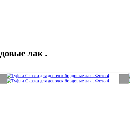
довые лак .