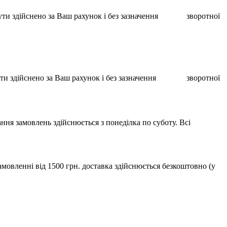
ає бути здійснено за Ваш рахунок і без зазначення зворотної
ає бути здійснено за Ваш рахунок і без зазначення зворотної
ння замовлень здійснюється з понеділка по суботу. Всі
мовленні від 1500 грн. доставка здійснюється безкоштовно (у