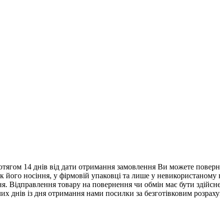
тягом 14 днів від дати отримання замовлення Ви можете поверну
нак його носіння, у фірмовій упаковці та лише у невикористаному
. Відправлення товару на повернення чи обмін має бути здійснен
их днів із дня отримання нами посилки за безготівковим розрах