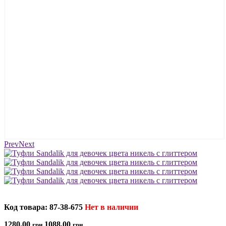
Prev
Next
Код товара: 87-38-675
Нет в наличии
1280.00
1088.00
грн
грн