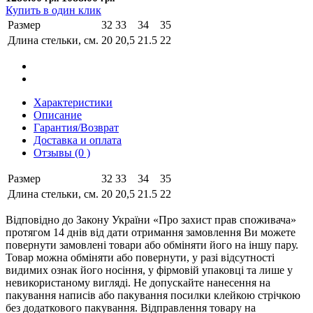
Купить в один клик
Размер
32
33
34
35
Длина стельки, см.
20
20,5
21.5
22
Характеристики
Описание
Гарантия/Возврат
Доставка и оплата
Отзывы (0 )
Размер
32
33
34
35
Длина стельки, см.
20
20,5
21.5
22
Відповідно до Закону України «Про захист прав споживача»
протягом 14 днів від дати отримання замовлення Ви можете
повернути замовлені товари або обміняти його на іншу пару.
Товар можна обміняти або повернути, у разі відсутності
видимих ​​ознак його носіння, у фірмовій упаковці та лише у
невикористаному вигляді. Не допускайте нанесення на
пакування написів або пакування посилки клейкою стрічкою
без додаткового пакування. Відправлення товару на