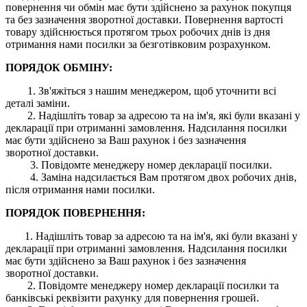
повернення чи обмін має бути здійснено за рахунок покупця
та без зазначення зворотної доставки. Повернення вартості
товару здійснюється протягом трьох робочих днів із дня
отримання нами посилки за безготівковим розрахунком.
ПОРЯДОК ОБМІНУ:
1. Зв'яжіться з нашим менеджером, щоб уточнити всі
деталі заміни.
2. Надішліть товар за адресою та на ім'я, які були вказані у
декларації при отриманні замовлення. Надсилання посилки
має бути здійснено за Ваш рахунок і без зазначення
зворотної доставки.
3. Повідомте менеджеру номер декларації посилки.
4. Заміна надсилається Вам протягом двох робочих днів,
після отримання нами посилки.
ПОРЯДОК ПОВЕРНЕННЯ:
1. Надішліть товар за адресою та на ім'я, які були вказані у
декларації при отриманні замовлення. Надсилання посилки
має бути здійснено за Ваш рахунок і без зазначення
зворотної доставки.
2. Повідомте менеджеру номер декларації посилки та
банківські реквізити рахунку для повернення грошей.