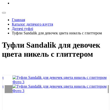
Главная
Каталог дитячого взуття
Дитячі туфлі
Туфли Sandalik для девочек цвета никель с глиттером
Туфли Sandalik для девочек
цвета никель с глиттером