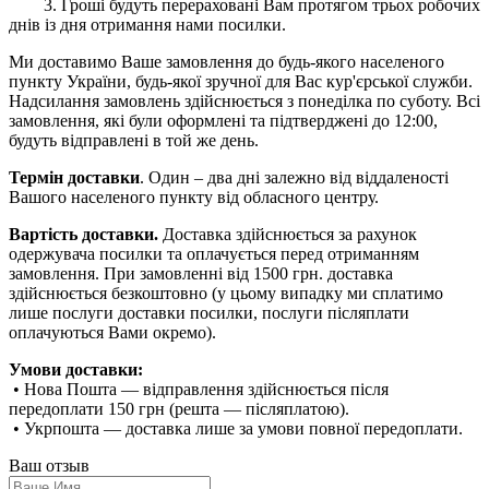
3. Гроші будуть перераховані Вам протягом трьох робочих
днів із дня отримання нами посилки.
Ми доставимо Ваше замовлення до будь-якого населеного
пункту України, будь-якої зручної для Вас кур'єрської служби.
Надсилання замовлень здійснюється з понеділка по суботу. Всі
замовлення, які були оформлені та підтверджені до 12:00,
будуть відправлені в той же день.
Термін доставки
. Один – два дні залежно від віддаленості
Вашого населеного пункту від обласного центру.
Вартість доставки.
Доставка здійснюється за рахунок
одержувача посилки та оплачується перед отриманням
замовлення. При замовленні від 1500 грн. доставка
здійснюється безкоштовно (у цьому випадку ми сплатимо
лише послуги доставки посилки, послуги післяплати
оплачуються Вами окремо).
Умови доставки:
• Нова Пошта — відправлення здійснюється після
передоплати 150 грн (решта — післяплатою).
• Укрпошта — доставка лише за умови повної передоплати.
Ваш отзыв