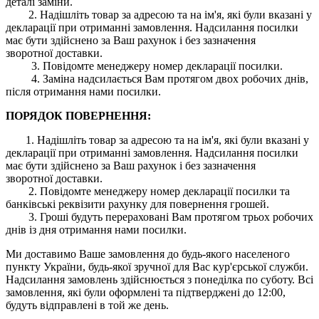
деталі заміни.
2. Надішліть товар за адресою та на ім'я, які були вказані у
декларації при отриманні замовлення. Надсилання посилки
має бути здійснено за Ваш рахунок і без зазначення
зворотної доставки.
3. Повідомте менеджеру номер декларації посилки.
4. Заміна надсилається Вам протягом двох робочих днів,
після отримання нами посилки.
ПОРЯДОК ПОВЕРНЕННЯ:
1. Надішліть товар за адресою та на ім'я, які були вказані у
декларації при отриманні замовлення. Надсилання посилки
має бути здійснено за Ваш рахунок і без зазначення
зворотної доставки.
2. Повідомте менеджеру номер декларації посилки та
банківські реквізити рахунку для повернення грошей.
3. Гроші будуть перераховані Вам протягом трьох робочих
днів із дня отримання нами посилки.
Ми доставимо Ваше замовлення до будь-якого населеного
пункту України, будь-якої зручної для Вас кур'єрської служби.
Надсилання замовлень здійснюється з понеділка по суботу. Всі
замовлення, які були оформлені та підтверджені до 12:00,
будуть відправлені в той же день.