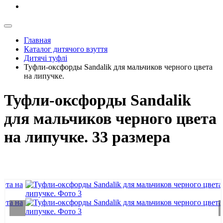
Главная
Каталог дитячого взуття
Дитячі туфлі
Туфли-оксфорды Sandalik для мальчиков черного цвета
на липучке.
Туфли-оксфорды Sandalik
для мальчиков черного цвета
на липучке. 33 размера