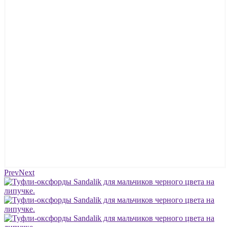
Prev
Next