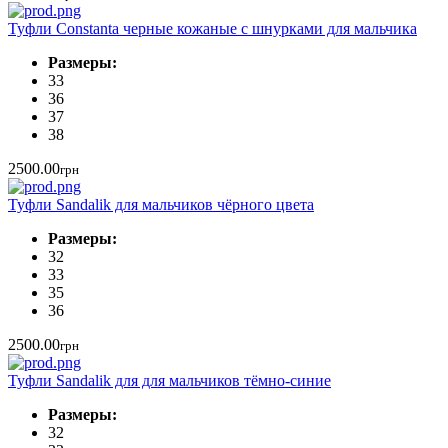
Туфли Constanta черные кожаные с шнурками для мальчика
Размеры:
33
36
37
38
2500.00
грн
Туфли Sandalik для мальчиков чёрного цвета
Размеры:
32
33
35
36
2500.00
грн
Туфли Sandalik для для мальчиков тёмно-синие
Размеры:
32