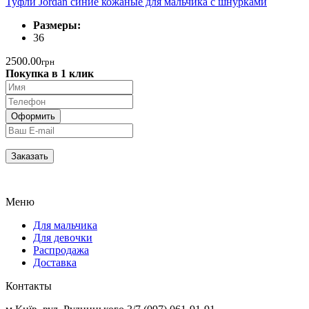
Туфли Jordan синие кожаные для мальчика с шнурками
Размеры:
36
2500.00
грн
Покупка в 1 клик
Меню
Для мальчика
Для девочки
Распродажа
Доставка
Контакты