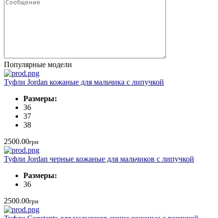
Популярные модели
Туфли Jordan кожаные для мальчика с липучкой
Размеры:
36
37
38
2500.00
грн
Туфли Jordan черные кожаные для мальчиков с липучкой
Размеры:
36
2500.00
грн