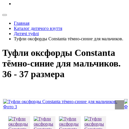
Главная
Каталог дитячого взуття
Дитячі туфлі
Туфли оксфорды Constanta тёмно-синие для мальчиков.
Туфли оксфорды Constanta
тёмно-синие для мальчиков.
36 - 37 размера