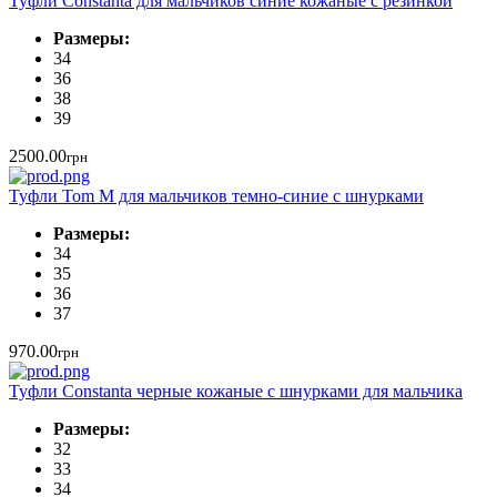
Туфли Constanta для мальчиков синие кожаные с резинкой
Размеры:
34
36
38
39
2500.00
грн
Туфли Tom M для мальчиков темно-синие с шнурками
Размеры:
34
35
36
37
970.00
грн
Туфли Constanta черные кожаные с шнурками для мальчика
Размеры:
32
33
34