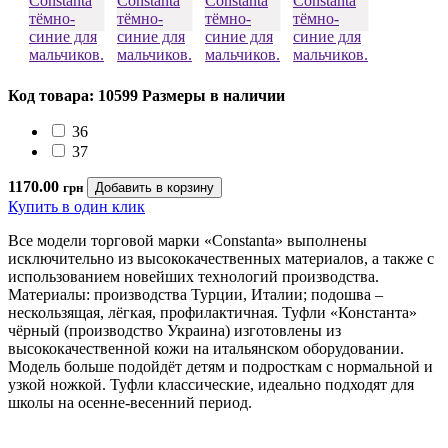
Код товара: 10599
Размеры в наличии
36
37
1170.00
грн
Купить в один клик
Все модели торговой марки «Constanta» выполнены
исключительно из высококачественных материалов, а также с
использованием новейших технологий производства.
Материалы: производства Турции, Италии; подошва –
нескользящая, лёгкая, профилактичная. Туфли «Константа»
чёрный (производство Украина) изготовлены из
высококачественной кожи на итальянском оборудовании.
Модель больше подойдёт детям и подросткам с нормальной и
узкой ножкой. Туфли классические, идеально подходят для
школы на осенне-весенний период.