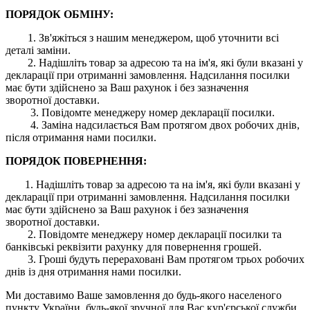
ПОРЯДОК ОБМІНУ:
1. Зв'яжіться з нашим менеджером, щоб уточнити всі
деталі заміни.
2. Надішліть товар за адресою та на ім'я, які були вказані у
декларації при отриманні замовлення. Надсилання посилки
має бути здійснено за Ваш рахунок і без зазначення
зворотної доставки.
3. Повідомте менеджеру номер декларації посилки.
4. Заміна надсилається Вам протягом двох робочих днів,
після отримання нами посилки.
ПОРЯДОК ПОВЕРНЕННЯ:
1. Надішліть товар за адресою та на ім'я, які були вказані у
декларації при отриманні замовлення. Надсилання посилки
має бути здійснено за Ваш рахунок і без зазначення
зворотної доставки.
2. Повідомте менеджеру номер декларації посилки та
банківські реквізити рахунку для повернення грошей.
3. Гроші будуть перераховані Вам протягом трьох робочих
днів із дня отримання нами посилки.
Ми доставимо Ваше замовлення до будь-якого населеного
пункту України, будь-якої зручної для Вас кур'єрської служби.