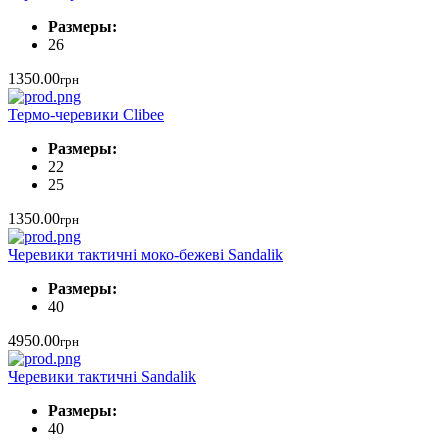
Размеры:
26
1350.00
грн
Термо-черевики Clibee
Размеры:
22
25
1350.00
грн
Черевики тактичні моко-бежеві Sandalik
Размеры:
40
4950.00
грн
Черевики тактичні Sandalik
Размеры:
40