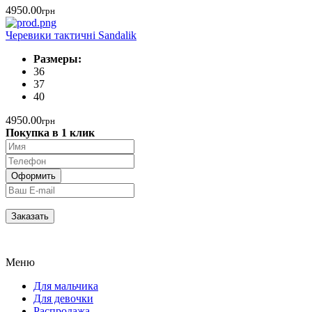
4950.00
грн
Черевики тактичні Sandalik
Размеры:
36
37
40
4950.00
грн
Покупка в 1 клик
Меню
Для мальчика
Для девочки
Распродажа