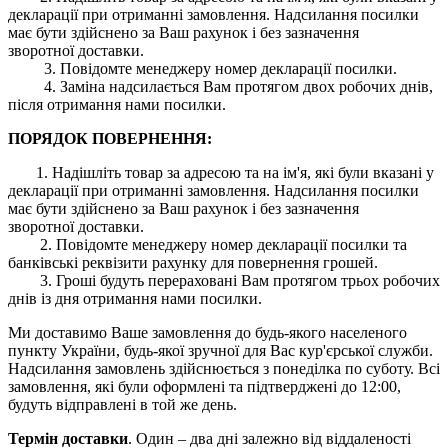
декларації при отриманні замовлення. Надсилання посилки
має бути здійснено за Ваш рахунок і без зазначення
зворотної доставки.
3. Повідомте менеджеру номер декларації посилки.
4. Заміна надсилається Вам протягом двох робочих днів,
після отримання нами посилки.
ПОРЯДОК ПОВЕРНЕННЯ:
1. Надішліть товар за адресою та на ім'я, які були вказані у
декларації при отриманні замовлення. Надсилання посилки
має бути здійснено за Ваш рахунок і без зазначення
зворотної доставки.
2. Повідомте менеджеру номер декларації посилки та
банківські реквізити рахунку для повернення грошей.
3. Гроші будуть перераховані Вам протягом трьох робочих
днів із дня отримання нами посилки.
Ми доставимо Ваше замовлення до будь-якого населеного
пункту України, будь-якої зручної для Вас кур'єрської служби.
Надсилання замовлень здійснюється з понеділка по суботу. Всі
замовлення, які були оформлені та підтверджені до 12:00,
будуть відправлені в той же день.
Термін доставки
. Один – два дні залежно від віддаленості