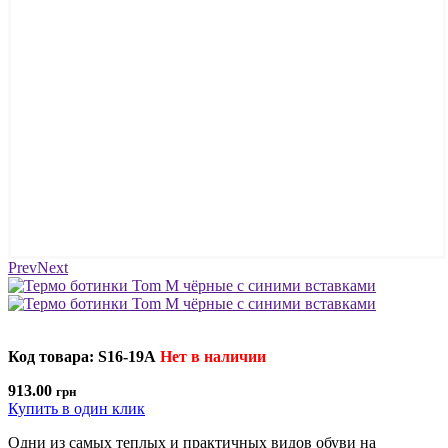
Prev
Next
Код товара: S16-19A
Нет в наличии
913.00
грн
Купить в один клик
Одни из самых теплых и практичных видов обуви на