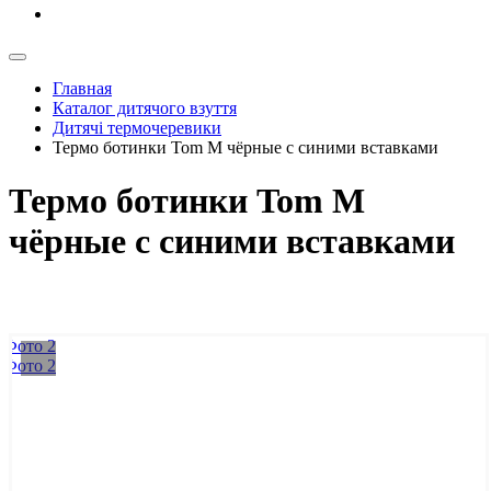
Главная
Каталог дитячого взуття
Дитячі термочеревики
Термо ботинки Tom M чёрные с синими вставками
Термо ботинки Tom M
чёрные с синими вставками