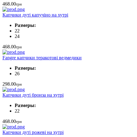
468.00
грн
Капчики дуті капучіно на хутрі
Размеры:
22
24
468.00
грн
Fangre капчики теракотові ведмедики
Размеры:
26
298.00
грн
Капчики дуті бронза на хутрі
Размеры:
22
468.00
грн
Капчики дуті рожеві на хутрі