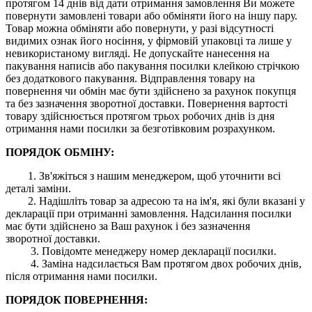
протягом 14 днів від дати отримання замовлення Ви можете
повернути замовлені товари або обміняти його на іншу пару.
Товар можна обміняти або повернути, у разі відсутності
видимих ​​ознак його носіння, у фірмовій упаковці та лише у
невикористаному вигляді. Не допускайте нанесення на
пакування написів або пакування посилки клейкою стрічкою
без додаткового пакування. Відправлення товару на
повернення чи обмін має бути здійснено за рахунок покупця
та без зазначення зворотної доставки. Повернення вартості
товару здійснюється протягом трьох робочих днів із дня
отримання нами посилки за безготівковим розрахунком.
ПОРЯДОК ОБМІНУ:
1. Зв'яжіться з нашим менеджером, щоб уточнити всі
деталі заміни.
2. Надішліть товар за адресою та на ім'я, які були вказані у
декларації при отриманні замовлення. Надсилання посилки
має бути здійснено за Ваш рахунок і без зазначення
зворотної доставки.
3. Повідомте менеджеру номер декларації посилки.
4. Заміна надсилається Вам протягом двох робочих днів,
після отримання нами посилки.
ПОРЯДОК ПОВЕРНЕННЯ: