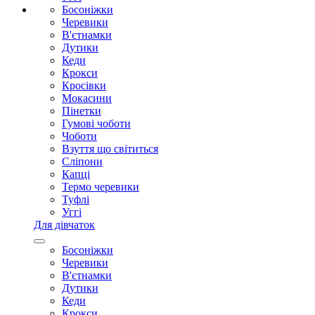
Босоніжки
Черевики
В'єтнамки
Дутики
Кеди
Крокси
Кросівки
Мокасини
Пінетки
Гумові чоботи
Чоботи
Взуття що світиться
Сліпони
Капці
Термо черевики
Туфлі
Уггі
Для дівчаток
Босоніжки
Черевики
В'єтнамки
Дутики
Кеди
Крокси