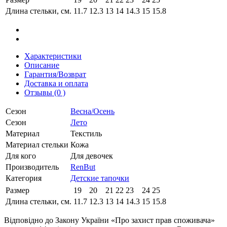
Длина стельки, см.
11.7
12.3
13
14
14.3
15
15.8
Характеристики
Описание
Гарантия/Возврат
Доставка и оплата
Отзывы (0 )
Сезон
Весна/Осень
Сезон
Лето
Материал
Текстиль
Материал стельки
Кожа
Для кого
Для девочек
Производитель
RenBut
Категория
Детские тапочки
Размер
19
20
21
22
23
24
25
Длина стельки, см.
11.7
12.3
13
14
14.3
15
15.8
Відповідно до Закону України «Про захист прав споживача»