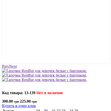
Prev
Next
Код товара: 13-139
Нет в наличии
300.00
225.00
грн
грн
Купить в один клик
Размер
19
20
21
22
23
24
25