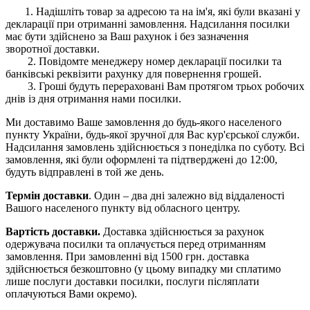
1. Надішліть товар за адресою та на ім'я, які були вказані у
декларації при отриманні замовлення. Надсилання посилки
має бути здійснено за Ваш рахунок і без зазначення
зворотної доставки.
2. Повідомте менеджеру номер декларації посилки та
банківські реквізити рахунку для повернення грошей.
3. Гроші будуть перераховані Вам протягом трьох робочих
днів із дня отримання нами посилки.
Ми доставимо Ваше замовлення до будь-якого населеного
пункту України, будь-якої зручної для Вас кур'єрської служби.
Надсилання замовлень здійснюється з понеділка по суботу. Всі
замовлення, які були оформлені та підтверджені до 12:00,
будуть відправлені в той же день.
Термін доставки
. Один – два дні залежно від віддаленості
Вашого населеного пункту від обласного центру.
Вартість доставки.
Доставка здійснюється за рахунок
одержувача посилки та оплачується перед отриманням
замовлення. При замовленні від 1500 грн. доставка
здійснюється безкоштовно (у цьому випадку ми сплатимо
лише послуги доставки посилки, послуги післяплати
оплачуються Вами окремо).