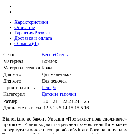
Характеристики
Описание
Гарантия/Возврат
Доставка и оплата
Отзывы (0 )
Сезон
Весна/Осень
Материал
Войлок
Материал стельки
Кожа
Для кого
Для мальчиков
Для кого
Для девочек
Производитель
Lemigo
Категория
Детские тапочки
Размер
20
21
22
23
24
25
Длина стельки, см.
12.5
13.5
14
15
15,5
16
Відповідно до Закону України «Про захист прав споживача»
протягом 14 днів від дати отримання замовлення Ви можете
повернути замовлені товари або обміняти його на іншу пару.