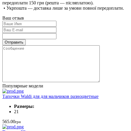
передоплати 150 грн (решта — післяплатою).
• Укрпошта — доставка лише за умови повної передоплати.
Ваш отзыв
Популярные модели
Тапочки Waldi для для мальчиков разноцветные
Размеры:
21
565.00
грн