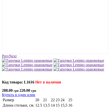
Prev
Next
Код товара: L1616
Нет в наличии
288.00
220.00
грн
грн
Купить в один клик
Размер
20
21
22
23
24
25
Длина стельки, см.
12.5
13.5
14
15
15,5
16