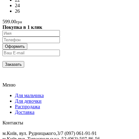
24
26
599.00
грн
Покупка в 1 клик
Меню
Для мальчика
Для девочки
Распродажа
Доставка
Контакты
м.Київ, вул. Рудницького,3/7 (097) 061-91-91
м.Київ вул. Тираспольська, 52 (063) 507-86-56