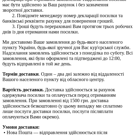
має бути здійснено за Ваш рахунок і без зазначення
зворотної доставки.
2. Повідомте менеджеру номер декларації посилки та
банківські реквізити рахунку для повернення грошей.
3. Гроші будуть перераховані Вам протягом трьох робочих
днів із дня отримання нами посилки.
Ми доставимо Ваше замовлення до будь-якого населеного
пункту України, будь-якої зручної для Вас кур'єрської служби.
Надсилання замовлень здійснюється з понеділка по суботу. Всі
замовлення, які були оформлені та підтверджені до 12:00,
будуть відправлені в той же день.
Термін доставки
. Один – два дні залежно від віддаленості
Вашого населеного пункту від обласного центру.
Вартість доставки.
Доставка здійснюється за рахунок
одержувача посилки та оплачується перед отриманням
замовлення. При замовленні від 1500 грн. доставка
здійснюється безкоштовно (у цьому випадку ми сплатимо
лише послуги доставки посилки, послуги післяплати
оплачуються Вами окремо).
Умови доставки:
• Нова Пошта — відправлення здійснюється після