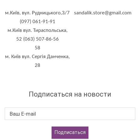
м.Київ, вул. Рудницького,3/7
sandalik.store@gmail.com
(097) 061-91-91
м.Київ вул. Тираспольська,
52 (063) 507-86-56
58
м. Київ вул. Сергія Данченка,
28
Подписаться на новости